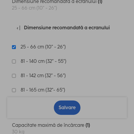
Dimensiune recomandată a ecranului
(1)
25 - 66 cm (10" - 26")
Dimensiune recomandată a ecranului
25 - 66 cm (10" - 26")
81 - 140 cm (32" - 55")
81 - 142 cm (32" - 56")
81 - 165 cm (32"- 65")
Salvare
Capacitate maximă de încărcare
(1)
30 kg