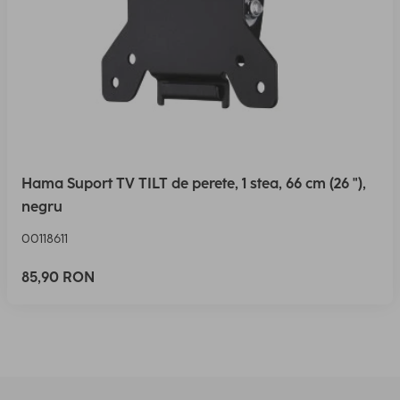
Hama Suport TV TILT de perete, 1 stea, 66 cm (26 "),
negru
00118611
85,90 RON