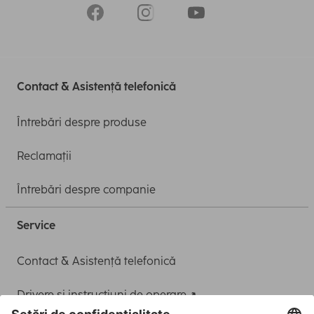
Contact & Asistență telefonică
Întrebări despre produse
Reclamații
Întrebări despre companie
Service
Contact & Asistență telefonică
Drivere și instrucțiuni de operare