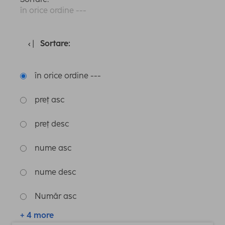
în orice ordine ---
Sortare:
în orice ordine ---
preț asc
preț desc
nume asc
nume desc
Număr asc
+ 4 more