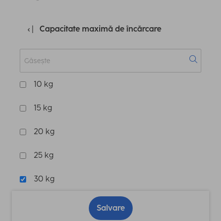
Capacitate maximă de încărcare
10 kg
15 kg
20 kg
25 kg
30 kg
Salvare