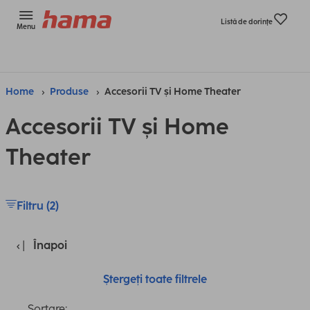
Listă de dorinţe
Menu
Home
Produse
Accesorii TV și Home Theater
Accesorii TV și Home
Theater
Filtru (2)
Înapoi
Ștergeți toate filtrele
Sortare: