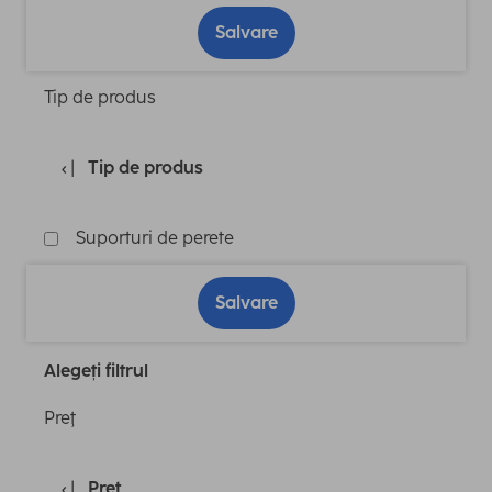
Salvare
Tip de produs
Tip de produs
Suporturi de perete
Salvare
Alegeți filtrul
Preţ
Preţ