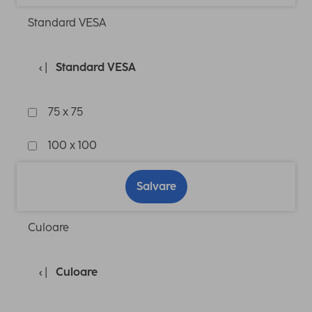
Standard VESA
Standard VESA
75 x 75
100 x 100
Salvare
Culoare
Culoare