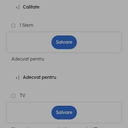
Calitate
1 Stern
Salvare
Adecvat pentru
Adecvat pentru
TV
Salvare