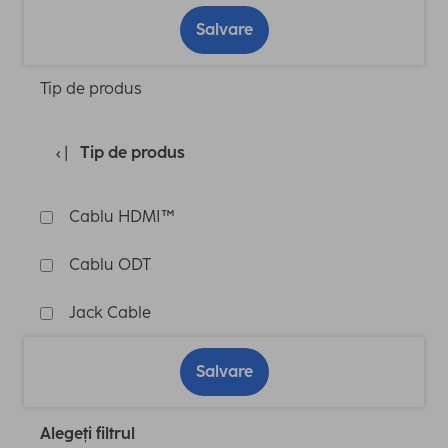
Salvare
Tip de produs
Tip de produs
Cablu HDMI™
Cablu ODT
Jack Cable
Salvare
Alegeți filtrul