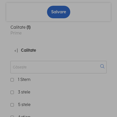
Salvare
Calitate
(1)
Prime
Calitate
1 Stern
3 stele
5 stele