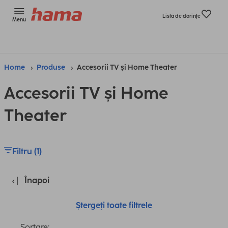
Listă de dorinţe
Menu
Home
Produse
Accesorii TV și Home Theater
Accesorii TV și Home
Theater
Filtru (1)
Înapoi
Ștergeți toate filtrele
Sortare: