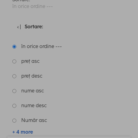
în orice ordine ---
Sortare:
în orice ordine ---
preț asc
preț desc
nume asc
nume desc
Număr asc
+ 4 more