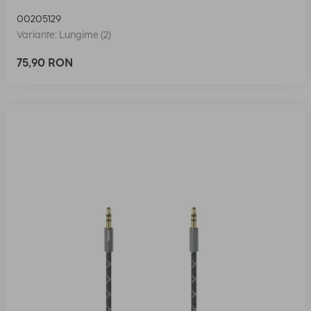
00205129
Variante: Lungime (2)
75,90 RON