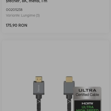
ștecher, 8K, metal, 1 m
00205238
Variante: Lungime (3)
175,90 RON