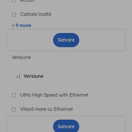
Action
Calitate înaltă
+ 9 more
Salvare
Versiune
Versiune
Ultra High Speed with Ethernet
Viteză mare cu Ethernet
Salvare