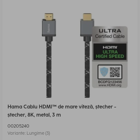
Hama Cablu HDMI™ de mare viteză, ștecher -
ștecher, 8K, metal, 3 m
00205240
Variante: Lungime (3)