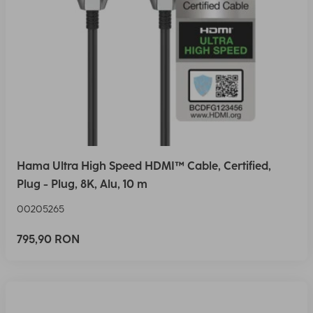
Hama Ultra High Speed HDMI™ Cable, Certified,
Plug - Plug, 8K, Alu, 10 m
00205265
795,90 RON