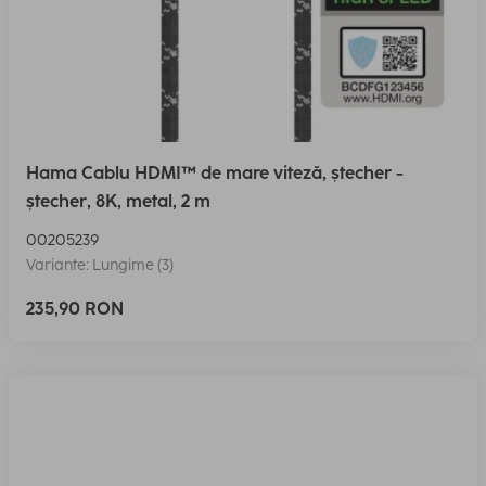
Hama Cablu HDMI™ de mare viteză, ștecher -
ștecher, 8K, metal, 2 m
00205239
Variante: Lungime (3)
235,90 RON