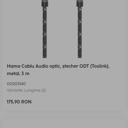
Hama Cablu Audio optic, ștecher ODT (Toslink),
metal, 3 m
00205140
Variante: Lungime (2)
175,90 RON