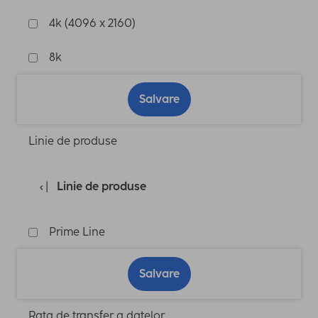
4k (4096 x 2160)
8k
Salvare
Linie de produse
Linie de produse
Prime Line
Salvare
Rata de transfer a datelor