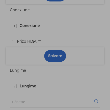
Conexiune
Conexiune
Priză HDMI™
Salvare
Lungime
Lungime