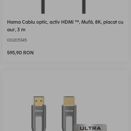
Hama Cablu optic, activ HDMI ™, Mufă, 8K, placat cu
aur, 3 m
00205345
595,90 RON