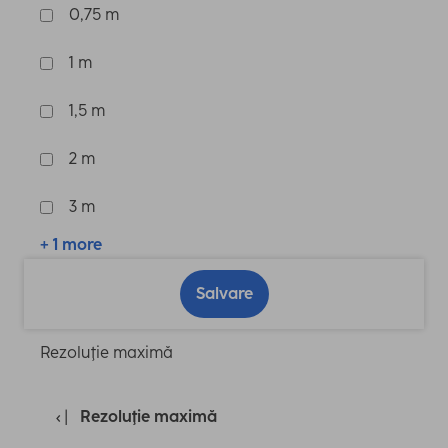
0,75 m
1 m
1,5 m
2 m
3 m
+ 1 more
Salvare
Rezoluţie maximă
Rezoluţie maximă