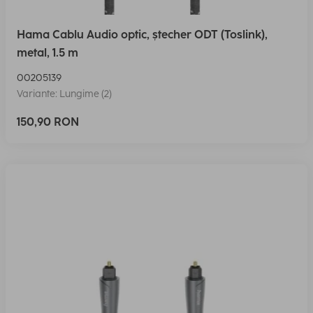
Hama Cablu Audio optic, ștecher ODT (Toslink),
metal, 1.5 m
00205139
Variante: Lungime (2)
150,90 RON