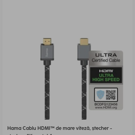
Hama Cablu HDMI™ de mare viteză, ștecher -