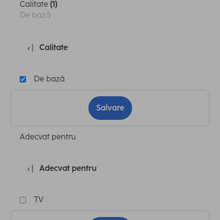
Calitate
(1)
De bază
Calitate
De bază
Salvare
Adecvat pentru
Adecvat pentru
TV