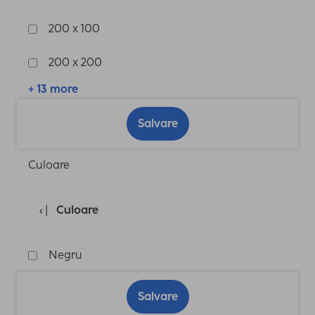
200 x 100
200 x 200
+ 13 more
Salvare
Culoare
Culoare
Negru
Salvare