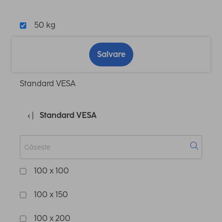
50 kg
Salvare
Standard VESA
Standard VESA
100 x 100
100 x 150
100 x 200