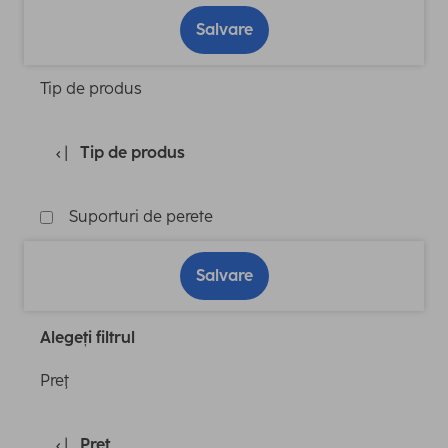
Salvare
Tip de produs
Tip de produs
Suporturi de perete
Salvare
Alegeți filtrul
Preţ
Preţ