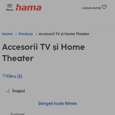
Listă de dorinţe
Menu
Home
Produse
Accesorii TV și Home Theater
Accesorii TV și Home
Theater
Filtru (3)
Înapoi
Ștergeți toate filtrele
Sortare: