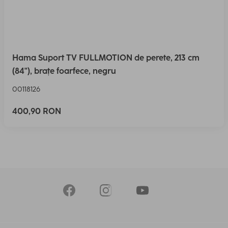
Hama Suport TV FULLMOTION de perete, 213 cm
(84"), brațe foarfece, negru
00118126
400,90 RON