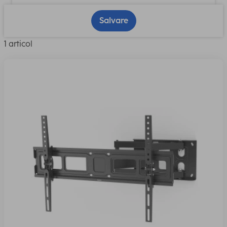
Salvare
1 articol