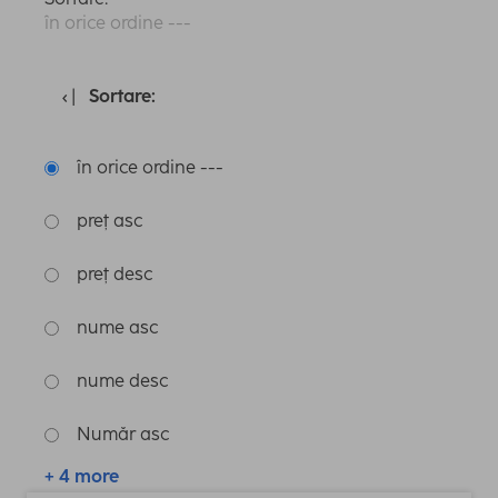
în orice ordine ---
Sortare:
în orice ordine ---
preț asc
preț desc
nume asc
nume desc
Număr asc
+ 4 more