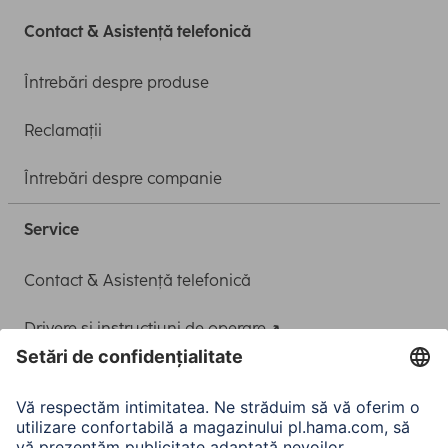
Contact & Asistență telefonică
Întrebări despre produse
Reclamații
Întrebări despre companie
Service
Contact & Asistență telefonică
Drivere și instrucțiuni de operare
Adaptor-Service pentru alimentarea Notebook-ului
A.N.P.C.