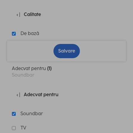
Calitate
De bază
Salvare
Adecvat pentru
(1)
Soundbar
Adecvat pentru
Soundbar
TV