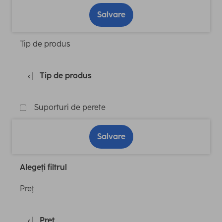
Salvare
Tip de produs
Tip de produs
Suporturi de perete
Salvare
Alegeți filtrul
Preţ
Preţ