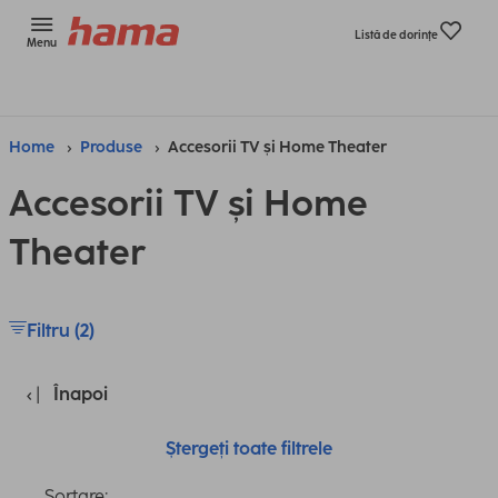
Listă de dorinţe
Menu
Home
Produse
Accesorii TV și Home Theater
Accesorii TV și Home
Theater
Filtru (2)
Înapoi
Ștergeți toate filtrele
Sortare: