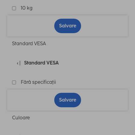
10 kg
Salvare
Standard VESA
Standard VESA
Fără specificaţii
Salvare
Culoare