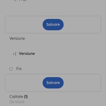
Salvare
Versiune
Versiune
Fix
Salvare
Calitate
(1)
De bază