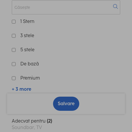
1 Stern
3 stele
5 stele
De bază
Premium
+ 3 more
Salvare
Adecvat pentru
(2)
Soundbar, TV