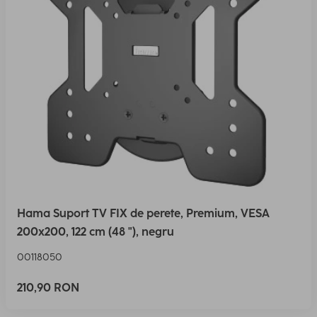
Hama Suport TV FIX de perete, Premium, VESA
200x200, 122 cm (48 "), negru
00118050
210,90 RON