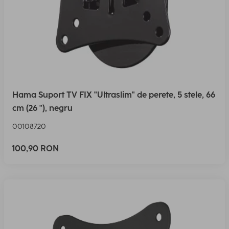
Hama Suport TV FIX "Ultraslim" de perete, 5 stele, 66
cm (26 "), negru
00108720
100,90 RON