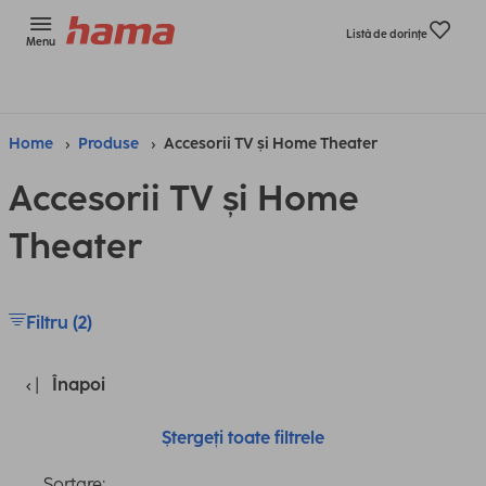
Listă de dorinţe
Menu
Home
Produse
Accesorii TV și Home Theater
Accesorii TV și Home
Theater
Filtru (2)
Înapoi
Ștergeți toate filtrele
Sortare: