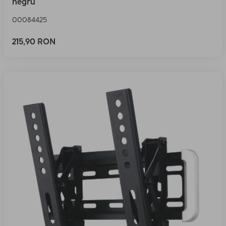
negru
00084425
215,90 RON