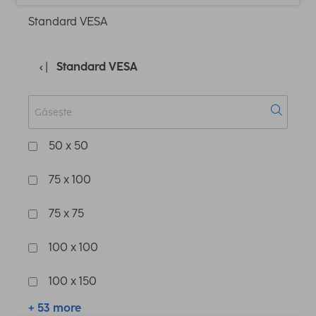
Standard VESA
Standard VESA
50 x 50
75 x 100
75 x 75
100 x 100
100 x 150
+ 53 more