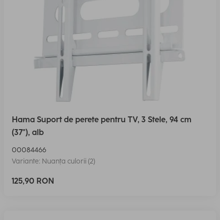
Hama Suport de perete pentru TV, 3 Stele, 94 cm
(37"), alb
00084466
Variante: Nuanța culorii (2)
125,90 RON