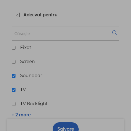
Adecvat pentru
Fixat
Screen
Soundbar
TV
TV Backlight
+ 2 more
Salvare