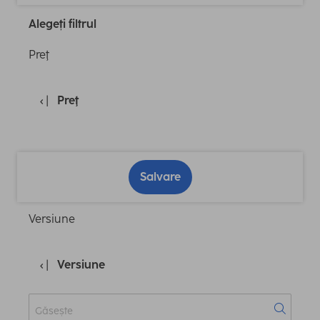
Alegeți filtrul
Preţ
Preţ
Salvare
Versiune
Versiune