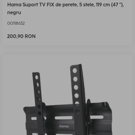
Hama Suport TV FIX de perete, 5 stele, 119 cm (47 "),
negru
00118632
200,90 RON