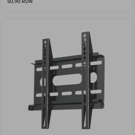
50,90 RON