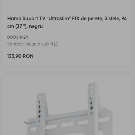
Hama Suport TV "Ultraslim" FIX de perete, 3 stele, 94
cm (37 "), negru
00084424
Variante: Nuanța culorii (2)
135,90 RON