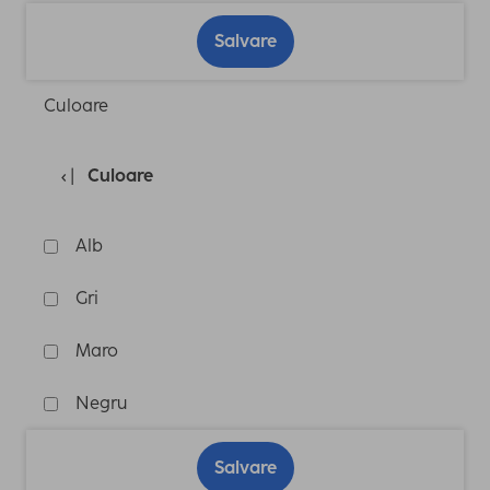
Salvare
Culoare
Culoare
Alb
Gri
Maro
Negru
Salvare