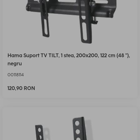
Hama Suport TV TILT, 1 stea, 200x200, 122 cm (48 "),
negru
00118114
120,90 RON