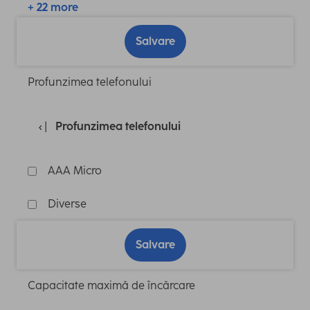
+ 22 more
Salvare
Profunzimea telefonului
Profunzimea telefonului
AAA Micro
Diverse
Salvare
Capacitate maximă de încărcare