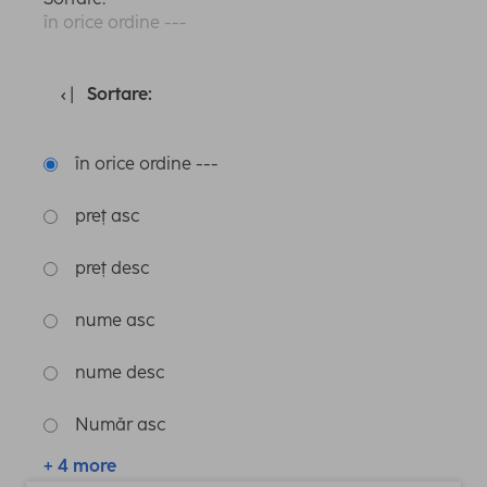
în orice ordine ---
Sortare:
în orice ordine ---
preț asc
preț desc
nume asc
nume desc
Număr asc
+ 4 more