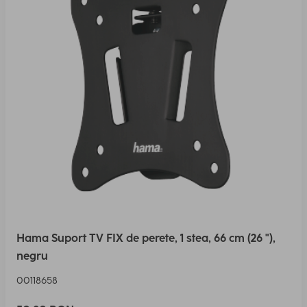
Hama Suport TV FIX de perete, 1 stea, 66 cm (26 "),
negru
00118658