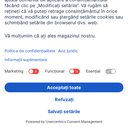
90,90 RON