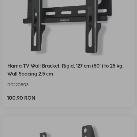
Hama TV Wall Bracket, Rigid, 127 cm (50") to 25 kg,
Wall Spacing 2.5 cm
00220803
100,90 RON