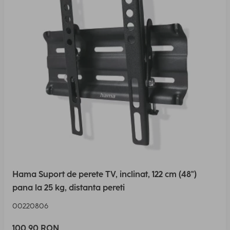
Hama Suport de perete TV, inclinat, 122 cm (48")
pana la 25 kg, distanta pereti
00220806
100,90 RON