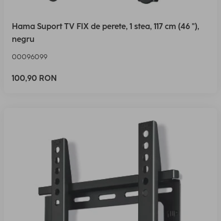
Hama Suport TV FIX de perete, 1 stea, 117 cm (46 "),
negru
00096099
100,90 RON