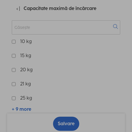
Capacitate maximă de încărcare
10 kg
15 kg
20 kg
21 kg
25 kg
+ 9 more
Salvare