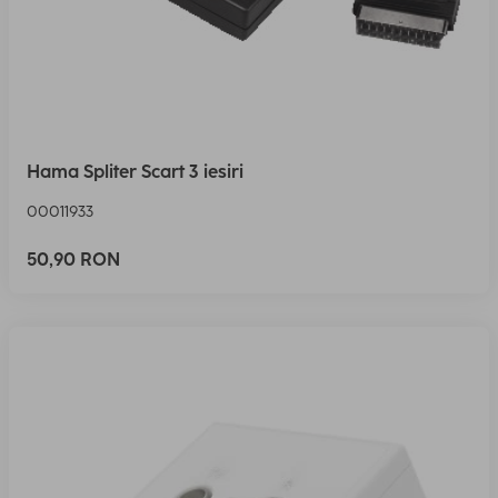
Hama Spliter Scart 3 iesiri
00011933
50,90 RON