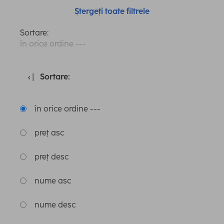
Ștergeți toate filtrele
Sortare:
în orice ordine ---
Sortare:
în orice ordine ---
preț asc
preț desc
nume asc
nume desc