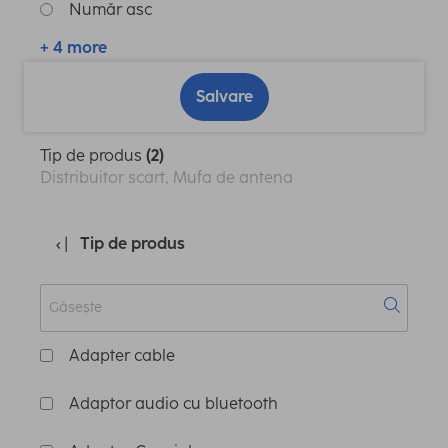
Număr asc
+ 4 more
Salvare
Tip de produs
(2)
Distribuitor scart, Mufa de antena
Tip de produs
Adapter cable
Adaptor audio cu bluetooth