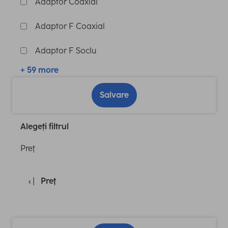
Adaptor Coaxial
Adaptor F Coaxial
Adaptor F Soclu
+ 59 more
Salvare
Alegeți filtrul
Preţ
Preţ