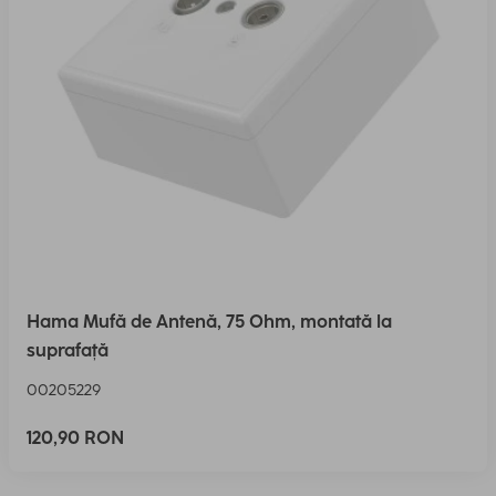
Hama Mufă de Antenă, 75 Ohm, montată la
suprafață
00205229
120,90 RON