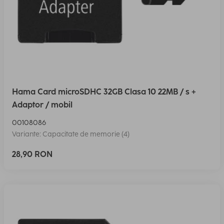
Hama Card microSDHC 32GB Clasa 10 22MB / s +
Adaptor / mobil
00108086
Variante: Capacitate de memorie (4)
28,90 RON