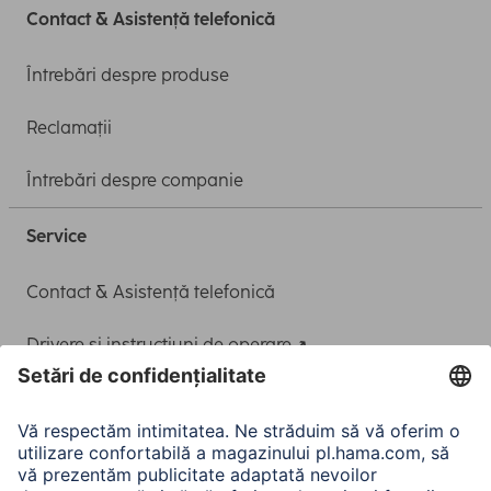
Contact & Asistență telefonică
Întrebări despre produse
Reclamații
Întrebări despre companie
Service
Contact & Asistență telefonică
Drivere și instrucțiuni de operare
Adaptor-Service pentru alimentarea Notebook-ului
A.N.P.C.