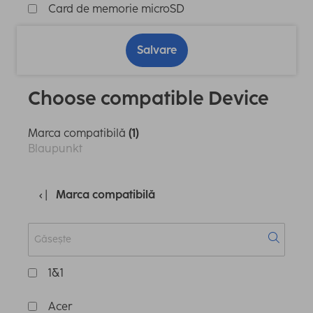
Card de memorie microSD
Salvare
Choose compatible Device
Marca compatibilă
(1)
Blaupunkt
Marca compatibilă
1&1
Acer