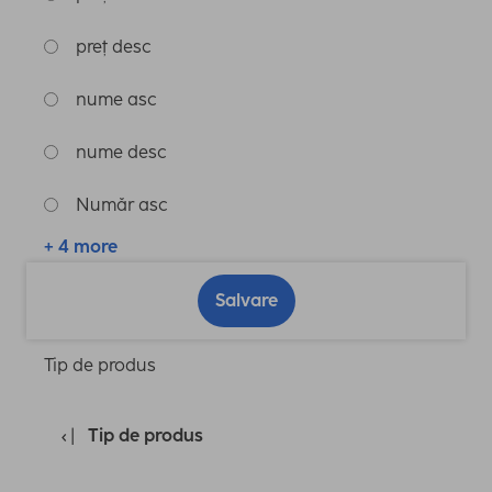
preț desc
nume asc
nume desc
Număr asc
+ 4 more
Salvare
Tip de produs
Tip de produs