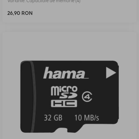
Variante: Capacitate de memorie (4)
26,90 RON