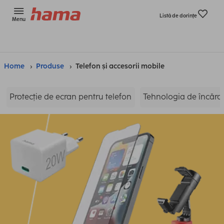
Listă de dorinţe
Menu
Home
Produse
Telefon și accesorii mobile
Protecție de ecran pentru telefon
Tehnologia de încărca