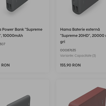
 Power Bank "Supreme
Hama Baterie externă
", 10000mAh
"Supreme 20HD", 20000
gri
307
00087635
Variante: Capacitate (3)
0 RON
155,90 RON