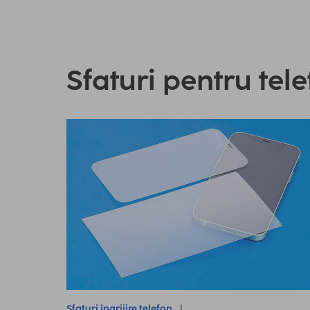
Sfaturi pentru tel
Sfaturi îngrijire telefon