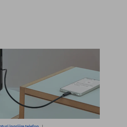
aturi îngrijire telefon