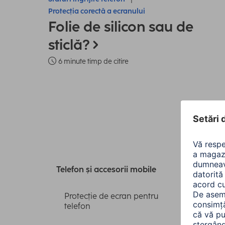
Protecția corectă a ecranului
Folie de silicon sau de
sticlă?
6 minute timp de citire
Toa
Telefon și accesorii mobile
Protecție de ecran pentru
telefon
Sorta