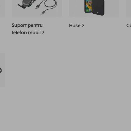
Suport pentru
Huse
Că
telefon mobil