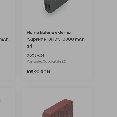
Hama Baterie externă
 mAh,
"Supreme 10HD", 10000 mAh,
gri
00087634
Variante: Capacitate (3)
105,90 RON