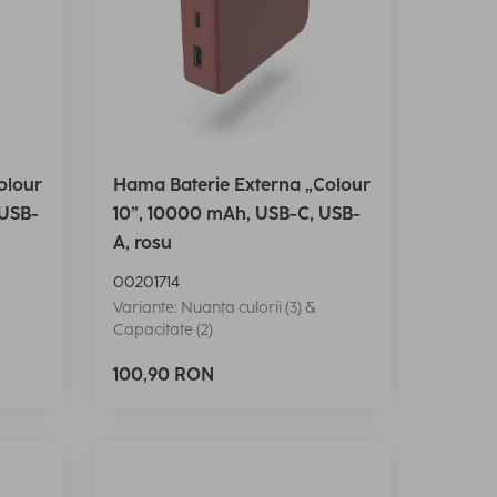
olour
Hama Baterie Externa „Colour
 USB-
10”, 10000 mAh, USB-C, USB-
A, rosu
00201714
Variante: Nuanța culorii (3) &
Capacitate (2)
100,90 RON