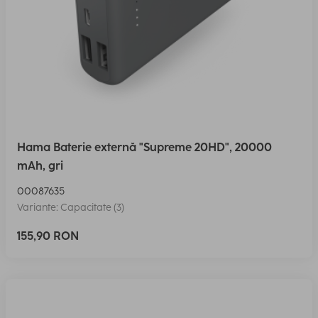
Hama Baterie externă "Supreme 20HD", 20000
mAh, gri
00087635
Variante: Capacitate (3)
155,90 RON