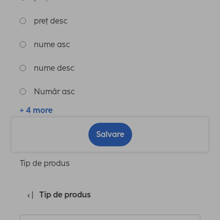
preț desc
nume asc
nume desc
Număr asc
+ 4 more
Salvare
Tip de produs
Tip de produs