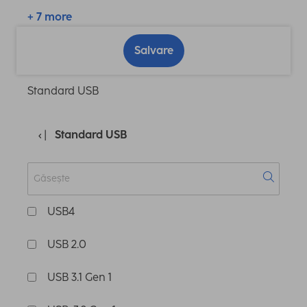
+ 7 more
Salvare
Standard USB
Standard USB
USB4
USB 2.0
USB 3.1 Gen 1