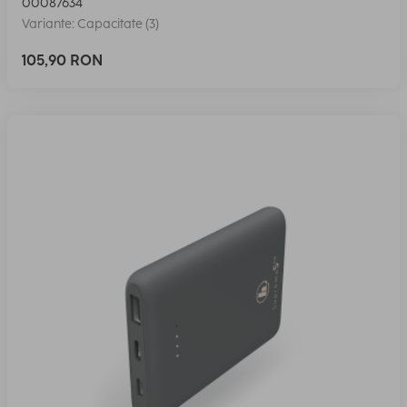
00087634
Variante: Capacitate (3)
105,90 RON