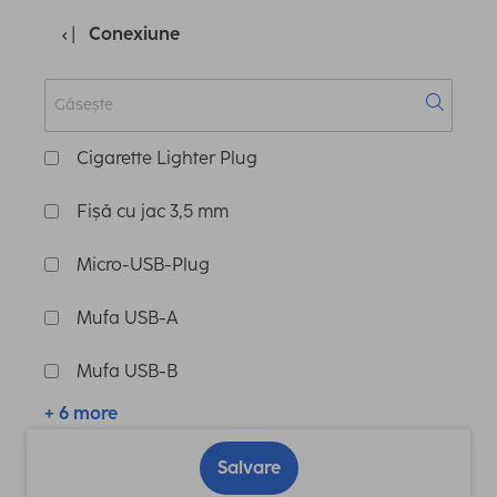
Conexiune
Cigarette Lighter Plug
Fișă cu jac 3,5 mm
Micro-USB-Plug
Mufa USB-A
Mufa USB-B
+ 6 more
Salvare