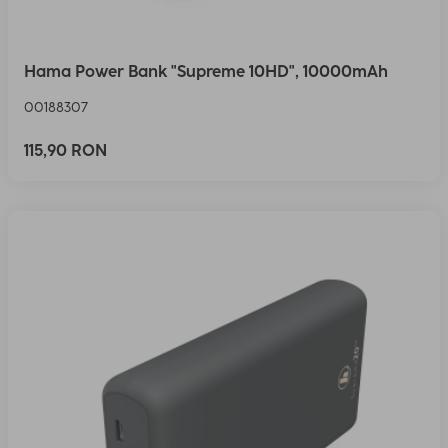
Hama Power Bank "Supreme 10HD", 10000mAh
00188307
115,90 RON