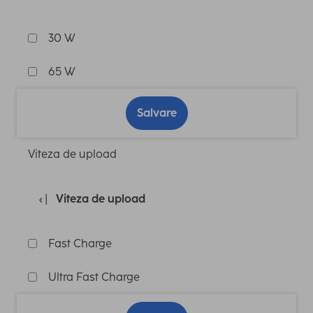
30 W
65 W
Salvare
Viteza de upload
Viteza de upload
Fast Charge
Ultra Fast Charge