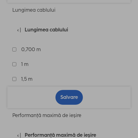
Lungimea cablului
Lungimea cablului
0,700 m
1 m
1,5 m
Salvare
Performanţă maximă de ieşire
Performanţă maximă de ieşire