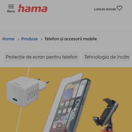
Listă de dorinţe
Menu
Home
Produse
Telefon și accesorii mobile
Protecție de ecran pentru telefon
Tehnologia de încărca