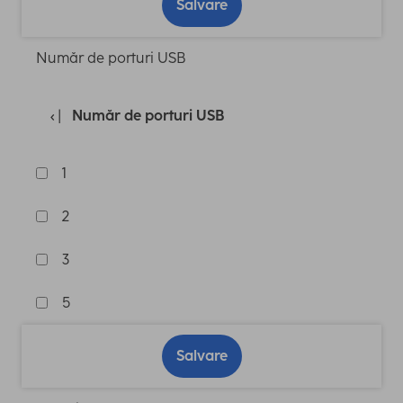
Salvare
Număr de porturi USB
Număr de porturi USB
1
2
3
5
Salvare