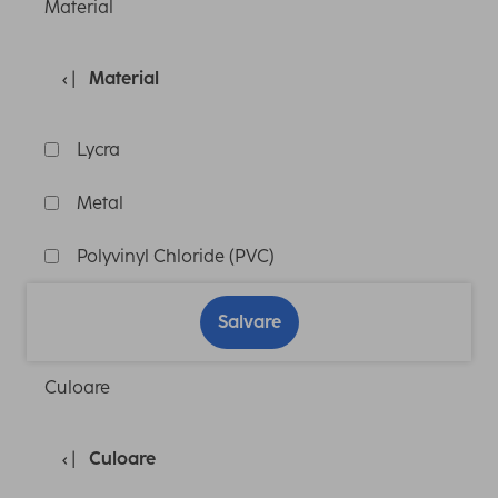
Material
Material
Lycra
Metal
Polyvinyl Chloride (PVC)
Salvare
Culoare
Culoare