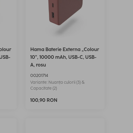
olour
Hama Baterie Externa „Colour
 USB-
10”, 10000 mAh, USB-C, USB-
A, rosu
00201714
Variante: Nuanța culorii (3) &
Capacitate (2)
100,90 RON