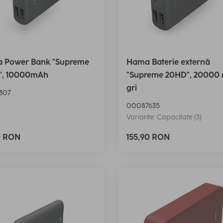
 Power Bank "Supreme
Hama Baterie externă
", 10000mAh
"Supreme 20HD", 20000
gri
307
00087635
Variante: Capacitate (3)
0 RON
155,90 RON