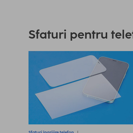
Sfaturi pentru tel
Sfaturi îngrijire telefon