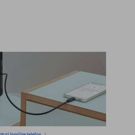
aturi îngrijire telefon