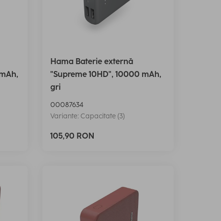
Hama Baterie externă
 mAh,
"Supreme 10HD", 10000 mAh,
gri
00087634
Variante: Capacitate (3)
105,90 RON