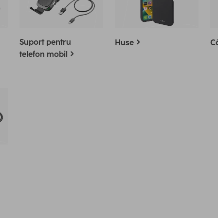
Suport pentru
Huse
Că
telefon mobil