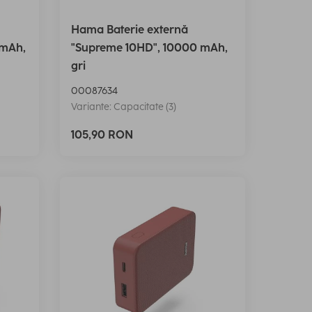
Hama Baterie externă
 mAh,
"Supreme 10HD", 10000 mAh,
gri
00087634
Variante: Capacitate (3)
105,90 RON