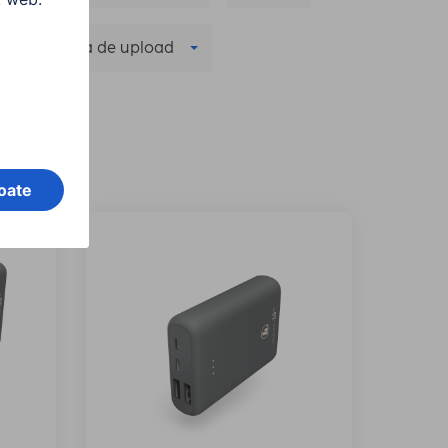
Viteza de upload