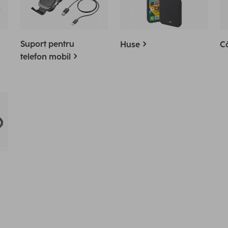
Suport pentru
Huse
Că
telefon mobil