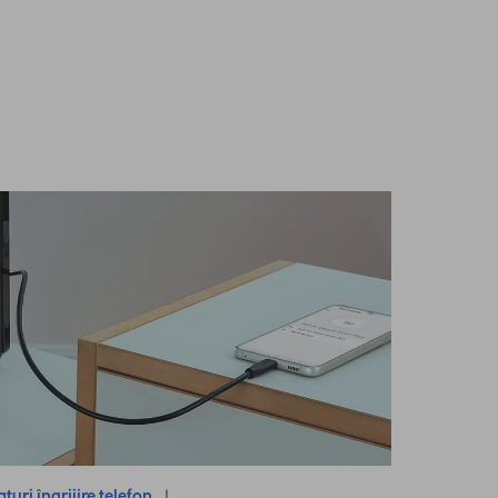
aturi îngrijire telefon