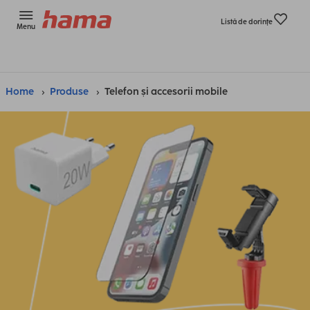
Listă de dorinţe
Menu
Home
Produse
Telefon și accesorii mobile