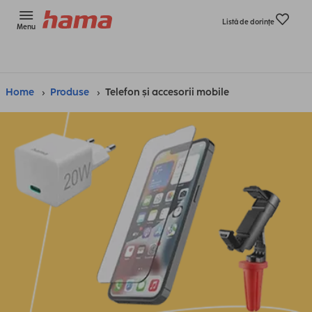
Listă de dorinţe
Menu
Home
Produse
Telefon și accesorii mobile