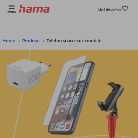
Listă de dorinţe
Menu
Home
Produse
Telefon și accesorii mobile