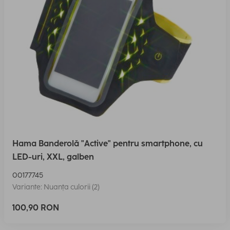
Hama Banderolă "Active" pentru smartphone, cu
LED-uri, XXL, galben
00177745
Variante: Nuanța culorii (2)
100,90 RON