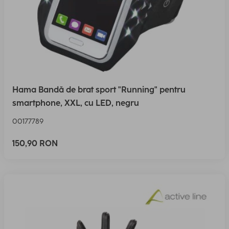
Hama Bandă de brat sport "Running" pentru
smartphone, XXL, cu LED, negru
00177789
150,90 RON