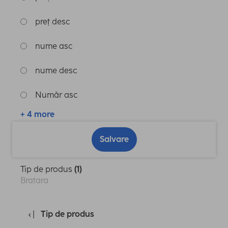
preț desc
nume asc
nume desc
Număr asc
+ 4 more
Salvare
Tip de produs
(1)
Bratara
Tip de produs