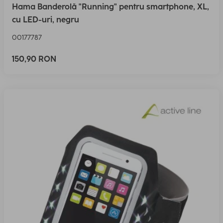
Hama Banderolă "Running" pentru smartphone, XL,
cu LED-uri, negru
00177787
150,90 RON