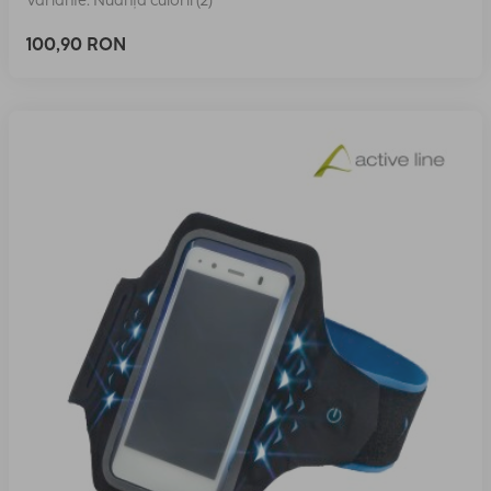
Variante: Nuanța culorii (2)
100,90 RON