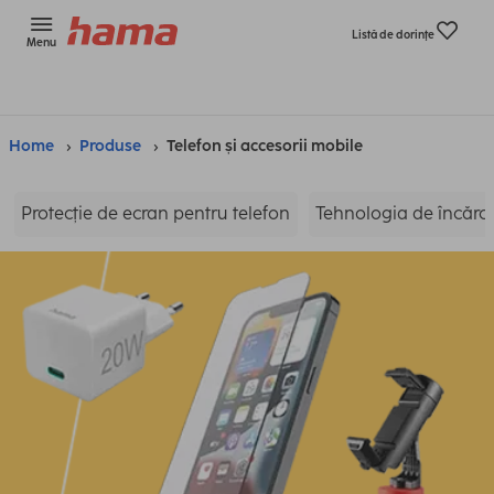
Listă de dorinţe
Menu
Home
Produse
Telefon și accesorii mobile
Protecție de ecran pentru telefon
Tehnologia de încărca