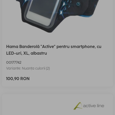
Hama Banderolă "Active" pentru smartphone, cu
LED-uri, XL, albastru
00177742
Variante: Nuanța culorii (2)
100,90 RON