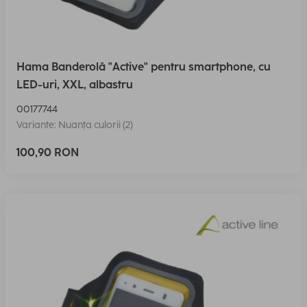
Hama Banderolă "Active" pentru smartphone, cu
LED-uri, XXL, albastru
00177744
Variante: Nuanța culorii (2)
100,90 RON