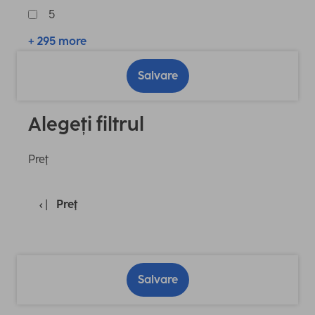
5
+ 295 more
Salvare
Alegeți filtrul
Preţ
Preţ
Salvare