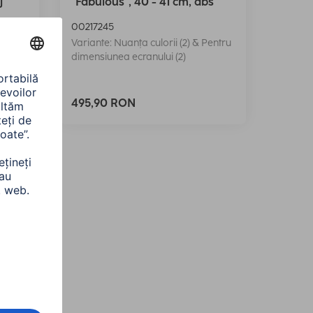
j
"Fabulous", 40 - 41 cm, abs
00217245
Pentru
Variante: Nuanța culorii (2) & Pentru
dimensiunea ecranului (2)
495,90 RON