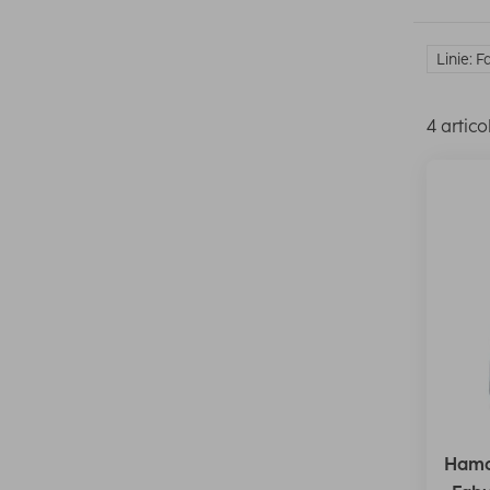
Linie: 
4 artico
Hama