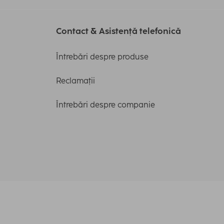
Contact & Asistență telefonică
Întrebări despre produse
Reclamații
Întrebări despre companie