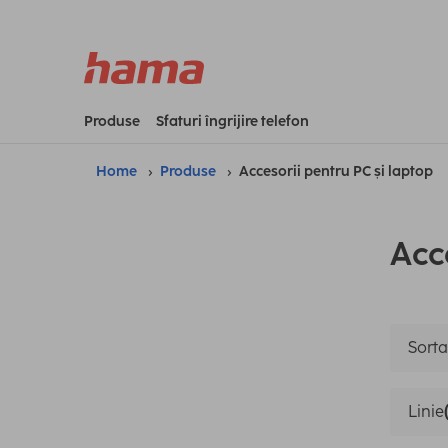
Produse
Sfaturi îngrijire telefon
Home
Produse
Accesorii pentru PC și laptop
Acc
Sortar
Linie