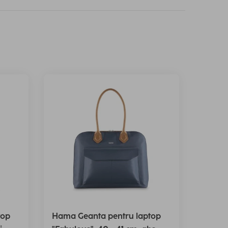
top
Hama Geanta pentru laptop