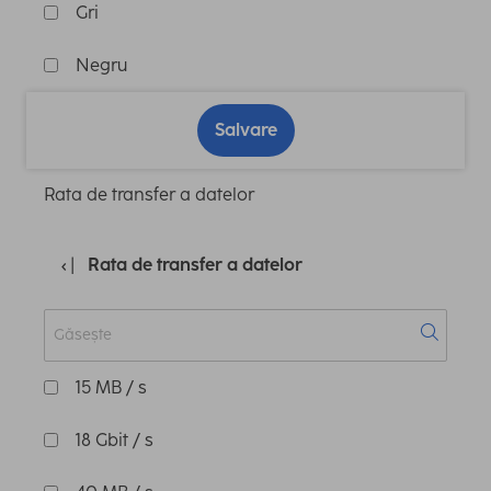
Gri
Negru
Salvare
Rata de transfer a datelor
Rata de transfer a datelor
15 MB / s
18 Gbit / s