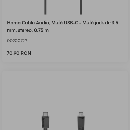
Hama Cablu Audio, Mufă USB-C - Mufă jack de 3,5
mm, stereo, 0.75 m
00200729
70,90 RON