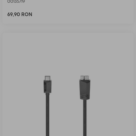
00135719
69,90 RON