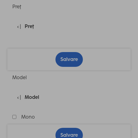
Preţ
Preţ
Salvare
Model
Model
Mono
Salvare