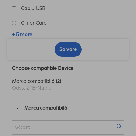
Cablu USB
Cititor Card
+ 5 more
Salvare
Choose compatible Device
Marca compatibilă
(2)
Odys, ZTE/Nubia
Marca compatibilă