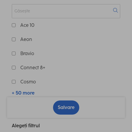
Ace 10
Aeon
Bravio
Connect 8+
Cosmo
+ 50 more
Salvare
Alegeți filtrul