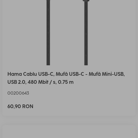
Hama Cablu USB-C, Mufă USB-C - Mufă Mini-USB,
USB 2.0, 480 Mbit / s, 0.75 m
00200643
60,90 RON