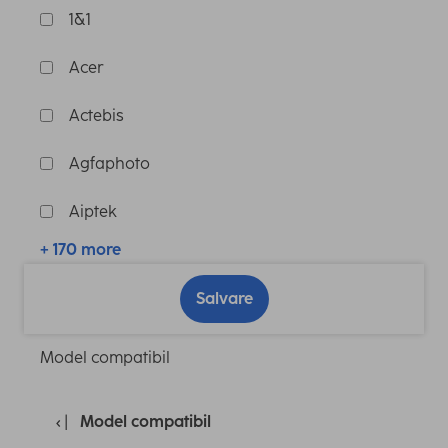
1&1
Acer
Actebis
Agfaphoto
Aiptek
+ 170 more
Salvare
Model compatibil
Model compatibil