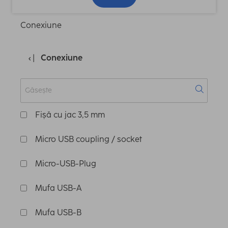
Conexiune
Conexiune
Fișă cu jac 3,5 mm
Micro USB coupling / socket
Micro-USB-Plug
Mufa USB-A
Mufa USB-B