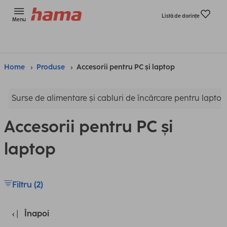
Listă de dorinţe
Menu
Home
Produse
Accesorii pentru PC și laptop
Surse de alimentare și cabluri de încărcare pentru laptop
Accesorii pentru PC și
laptop
Filtru (2)
Înapoi