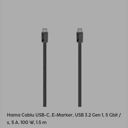
Hama Cablu USB-C, E-Marker, USB 3.2 Gen 1, 5 Gbit /
s, 5 A. 100 W, 1.5 m