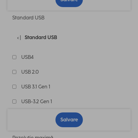
Standard USB
Standard USB
USB4
USB 2.0
USB 3.1 Gen 1
USB-3.2 Gen 1
Salvare
Rezoluţie maximă