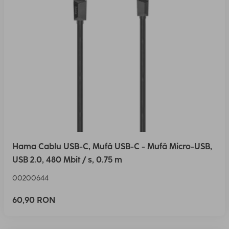
Hama Cablu USB-C, Mufă USB-C - Mufă Micro-USB,
USB 2.0, 480 Mbit / s, 0.75 m
00200644
60,90 RON