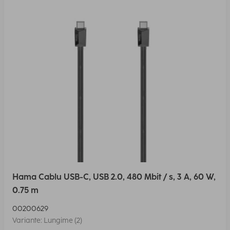
Hama Cablu USB-C, USB 2.0, 480 Mbit / s, 3 A, 60 W,
0.75 m
00200629
Variante: Lungime (2)