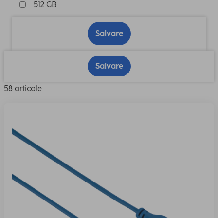
512 GB
Salvare
Salvare
58 articole