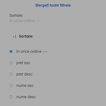
Ștergeți toate filtrele
Sortare:
în orice ordine ---
Sortare:
în orice ordine ---
preț asc
preț desc
nume asc
nume desc