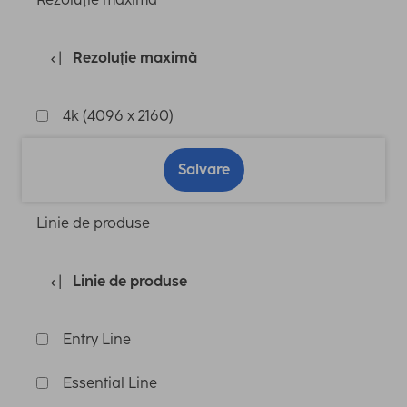
Rezoluţie maximă
4k (4096 x 2160)
Salvare
Linie de produse
Linie de produse
Entry Line
Essential Line