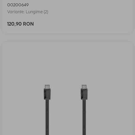
00200649
Variante: Lungime (2)
120,90 RON