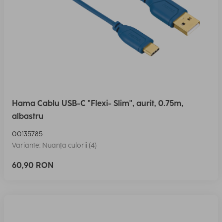
Hama Cablu USB-C "Flexi- Slim", aurit, 0.75m,
albastru
00135785
Variante: Nuanța culorii (4)
60,90 RON