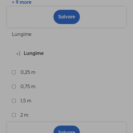
+ 9 more
Salvare
Lungime
Lungime
0,25 m
0,75 m
1,5 m
2 m
Salvare