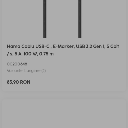
Hama Cablu USB-C , E-Marker, USB 3.2 Gen 1, 5 Gbit
/ s, 5 A, 100 W, 0.75 m
00200648
Variante: Lungime (2)
85,90 RON