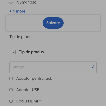
Număr asc
+ 4 more
Salvare
Tip de produs
Tip de produs
Adaptor pentru jack
Adaptor USB
Cablu HDMI™