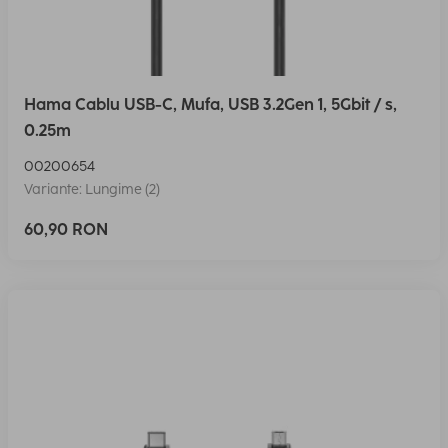
Hama Cablu USB-C, Mufa, USB 3.2Gen 1, 5Gbit / s,
0.25m
00200654
Variante: Lungime (2)
60,90 RON