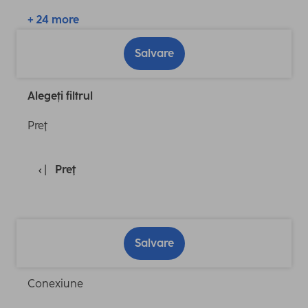
+ 24 more
Salvare
Alegeți filtrul
Preţ
Preţ
Salvare
Conexiune