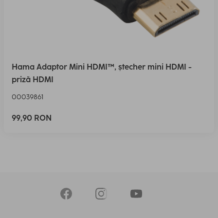
Hama Adaptor Mini HDMI™, ștecher mini HDMI -
priză HDMI
00039861
99,90 RON