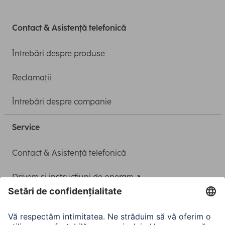
Contact & Asistență telefonică
Întrebări despre produse
Reclamații
Întrebări despre companie
Service
Contact & Asistență telefonică
Drivere și instrucțiuni de operare
Adaptor-Service pentru alimentarea Notebook-ului