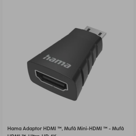
Hama Adaptor HDMI ™, Mufă Mini-HDMI ™ - Mufă