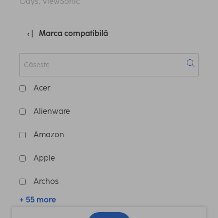
Odys, ViewSonic
Marca compatibilă
Acer
Alienware
Amazon
Apple
Archos
+ 55 more