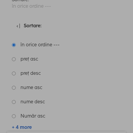
în orice ordine ---
Sortare:
în orice ordine ---
preț asc
preț desc
nume asc
nume desc
Număr asc
+ 4 more