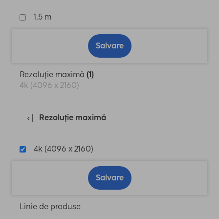
1,5 m
Salvare
Rezoluţie maximă
(1)
4k (4096 x 2160)
Rezoluţie maximă
4k (4096 x 2160)
Salvare
Linie de produse