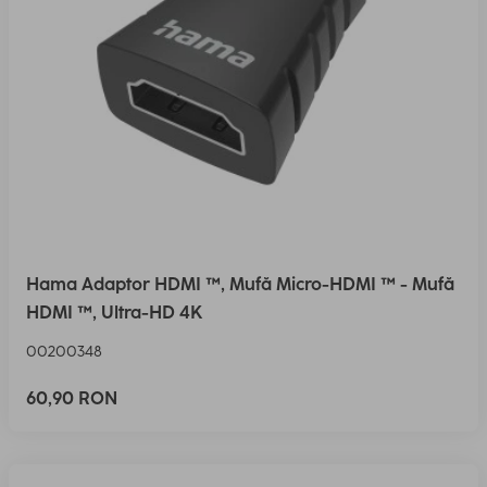
Hama Adaptor HDMI ™, Mufă Micro-HDMI ™ - Mufă
HDMI ™, Ultra-HD 4K
00200348
60,90 RON