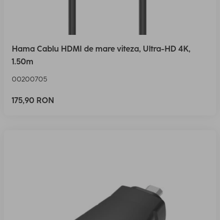
Hama Cablu HDMI de mare viteza, Ultra-HD 4K,
1.50m
00200705
175,90 RON