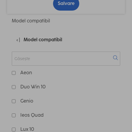
Salvare
Model compatibil
Model compatibil
Aeon
Duo Win 10
Genio
Ieos Quad
Lux 10