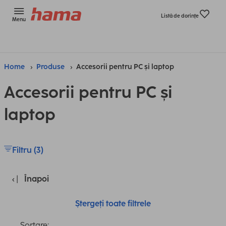
Listă de dorinţe
Menu
Home
Produse
Accesorii pentru PC și laptop
Accesorii pentru PC și
laptop
Filtru (3)
Înapoi
Ștergeți toate filtrele
Sortare: