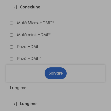
Conexiune
Mufă Micro-HDMI™
Mufă mini-HDMI™
Priza HDMI
Priză HDMI™
Salvare
Lungime
Lungime