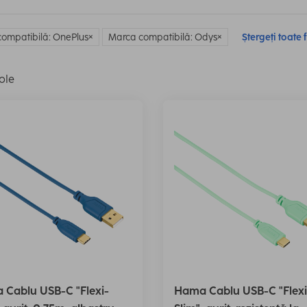
ompatibilă: OnePlus
Marca compatibilă: Odys
Ștergeți toate f
ole
Cablu USB-C "Flexi-
Hama Cablu USB-C "Flexi