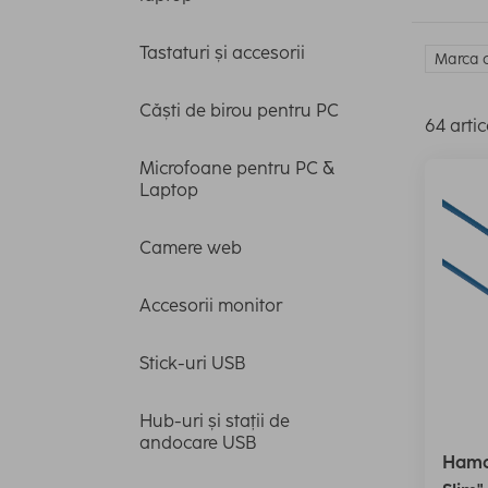
Tastaturi și accesorii
Marca c
Căști de birou pentru PC
64 artic
Microfoane pentru PC &
Laptop
Camere web
Accesorii monitor
Stick-uri USB
Hub-uri și stații de
andocare USB
Hama 