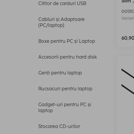
Slim"
Cititor de carduri USB
00135
Varian
Cabluri și Adaptoare
(PC/laptop)
60,9
Boxe pentru PC și Laptop
Accesorii pentru hard disk
Genți pentru laptop
Rucsacuri pentru laptop
Gadget-uri pentru PC și
laptop
Stocarea CD-urilor