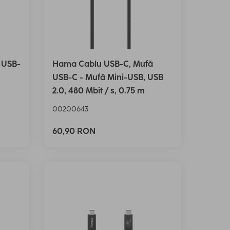
 USB-
Hama Cablu USB-C, Mufă
USB-C - Mufă Mini-USB, USB
2.0, 480 Mbit / s, 0.75 m
00200643
60,90 RON