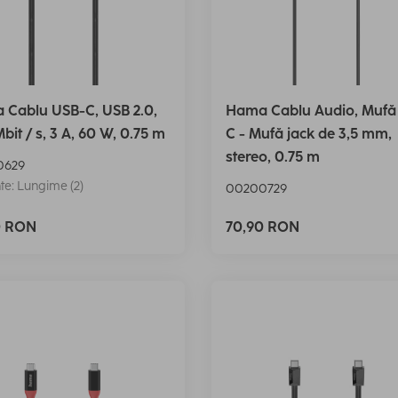
 Cablu USB-C, USB 2.0,
Hama Cablu Audio, Mufă
bit / s, 3 A, 60 W, 0.75 m
C - Mufă jack de 3,5 mm,
stereo, 0.75 m
0629
te: Lungime (2)
00200729
0 RON
70,90 RON