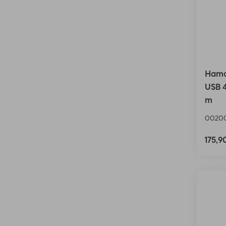
Hama
USB 4
m
0020
175,