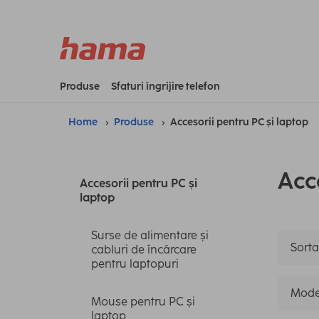
Produse
Sfaturi îngrijire telefon
Home
Produse
Accesorii pentru PC și laptop
Acc
Accesorii pentru PC și
laptop
Surse de alimentare și
Sorta
cabluri de încărcare
pentru laptopuri
Mode
Mouse pentru PC și
laptop