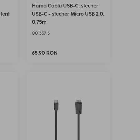
Hama Cablu USB-C, ștecher
stent
USB-C - ștecher Micro USB 2.0,
0.75m
00135713
65,90 RON