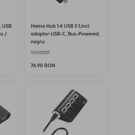
, USB
Hama Hub 1:4 USB 3.1,incl.
lu /
adaptor USB-C, Bus-Powered,
negru
00012325
74,90 RON