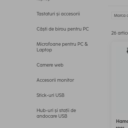
Tastaturi și accesorii
Marca c
Căști de birou pentru PC
26 artic
Microfoane pentru PC &
Laptop
Camere web
Accesorii monitor
Stick-uri USB
Hub-uri și stații de
andocare USB
Hama