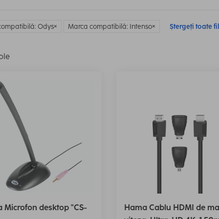
ompatibilă: Odys
Marca compatibilă: Intenso
Ștergeți toate fi
ole
 Microfon desktop "CS-
Hama Cablu HDMI de ma