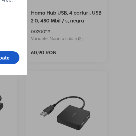
, USB
Hama Hub USB, 4 porturi, USB
tor
2.0, 480 Mbit / s, negru
00200119
Variante: Nuanța culorii (2)
60,90 RON