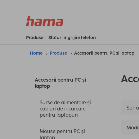
Produse
Sfaturi îngrijire telefon
Home
Produse
Accesorii pentru PC și laptop
Acc
Accesorii pentru PC și
laptop
Surse de alimentare și
Sorta
cabluri de încărcare
pentru laptopuri
Mode
Mouse pentru PC și
laptop