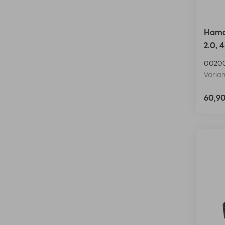
Hama 
2.0, 4
0020
Varian
60,9