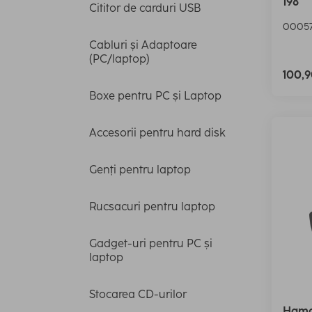
198"
Cititor de carduri USB
00057
Cabluri și Adaptoare
(PC/laptop)
100,
Boxe pentru PC și Laptop
Accesorii pentru hard disk
Genți pentru laptop
Rucsacuri pentru laptop
Gadget-uri pentru PC și
laptop
Stocarea CD-urilor
Hama