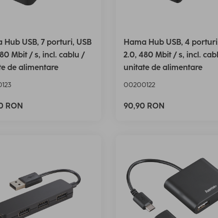
Hub USB, 7 porturi, USB
Hama Hub USB, 4 porturi
80 Mbit / s, incl. cablu /
2.0, 480 Mbit / s, incl. cab
te de alimentare
unitate de alimentare
123
00200122
90 RON
90,90 RON