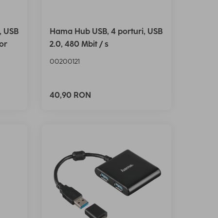
, USB
Hama Hub USB, 4 porturi, USB
tor
2.0, 480 Mbit / s
00200121
40,90 RON