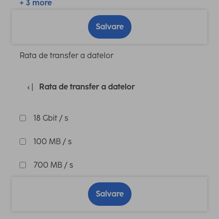
+ 3 more
Salvare
Rata de transfer a datelor
Rata de transfer a datelor
18 Gbit / s
100 MB / s
700 MB / s
Salvare