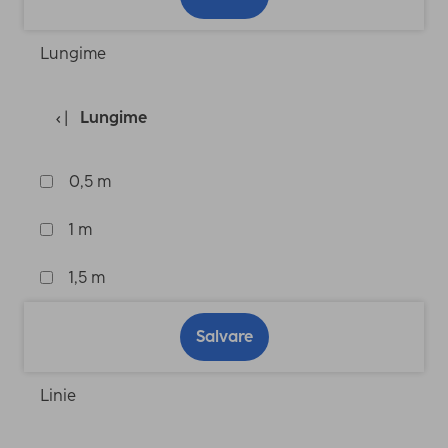
Lungime
Lungime
0,5 m
1 m
1,5 m
Salvare
Linie