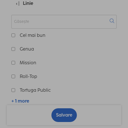
Linie
Cel mai bun
Genua
Mission
Roll-Top
Tortuga Public
+ 1 more
Salvare