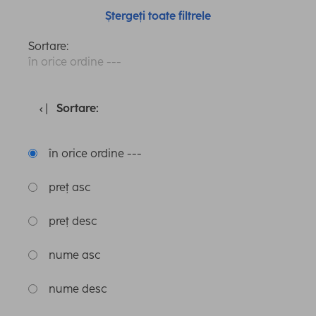
Ștergeți toate filtrele
Sortare:
în orice ordine ---
Sortare:
în orice ordine ---
preț asc
preț desc
nume asc
nume desc