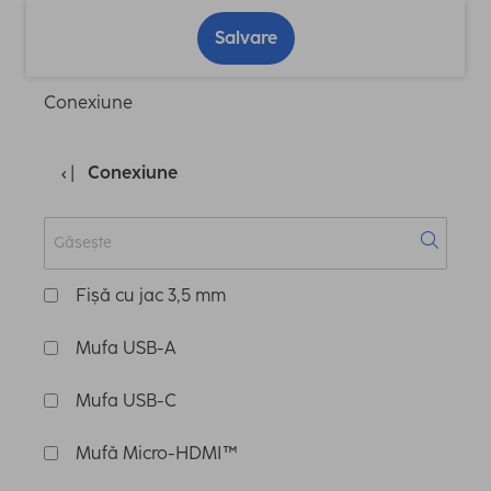
Salvare
Conexiune
Conexiune
Fișă cu jac 3,5 mm
Mufa USB-A
Mufa USB-C
Mufă Micro-HDMI™