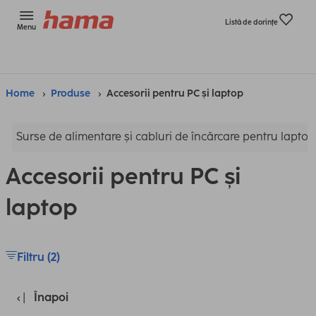
Listă de dorinţe
Menu
Home
Produse
Accesorii pentru PC și laptop
Surse de alimentare și cabluri de încărcare pentru laptop
Accesorii pentru PC și
laptop
Filtru (2)
Înapoi