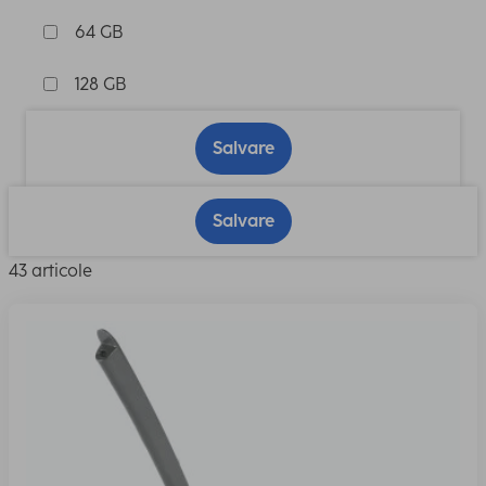
64 GB
128 GB
Salvare
Salvare
43 articole