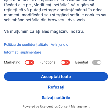
120,90 RON