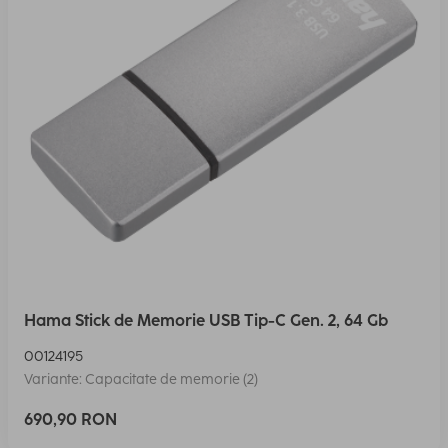
Hama Stick de Memorie USB Tip-C Gen. 2, 64 Gb
00124195
Variante: Capacitate de memorie (2)
690,90 RON