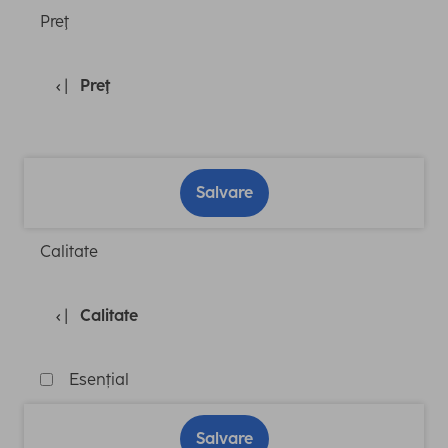
Preţ
Preţ
Salvare
Calitate
Calitate
Esențial
Salvare