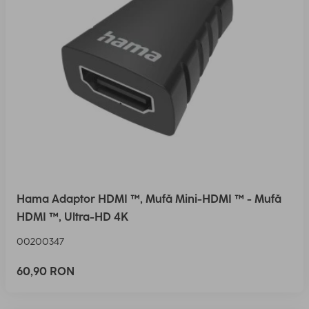
Hama Adaptor HDMI ™, Mufă Mini-HDMI ™ - Mufă
HDMI ™, Ultra-HD 4K
00200347
60,90 RON