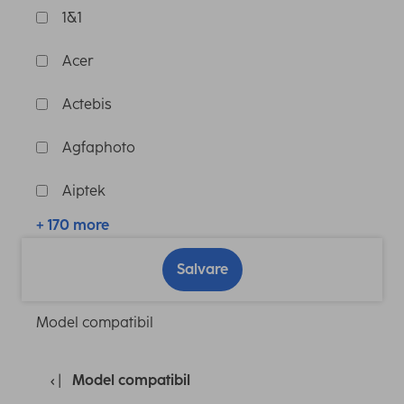
1&1
Acer
Actebis
Agfaphoto
Aiptek
+ 170 more
Salvare
Model compatibil
Model compatibil