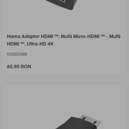
Hama Adaptor HDMI ™, Mufă Micro-HDMI ™ - Mufă
HDMI ™, Ultra-HD 4K
00200348
60,90 RON