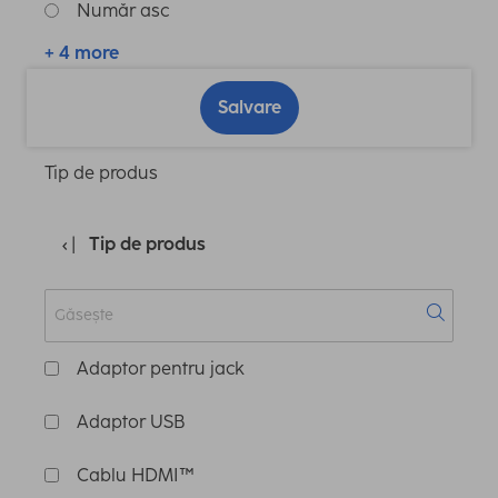
Număr asc
+ 4 more
Salvare
Tip de produs
Tip de produs
Adaptor pentru jack
Adaptor USB
Cablu HDMI™