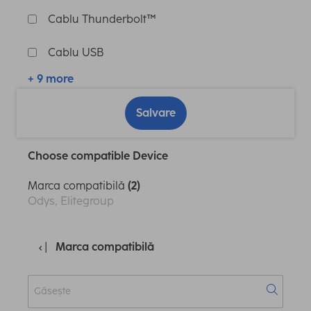
Cablu Thunderbolt™
Cablu USB
+ 9 more
Salvare
Choose compatible Device
Marca compatibilă
(2)
Odys, Elitegroup
Marca compatibilă