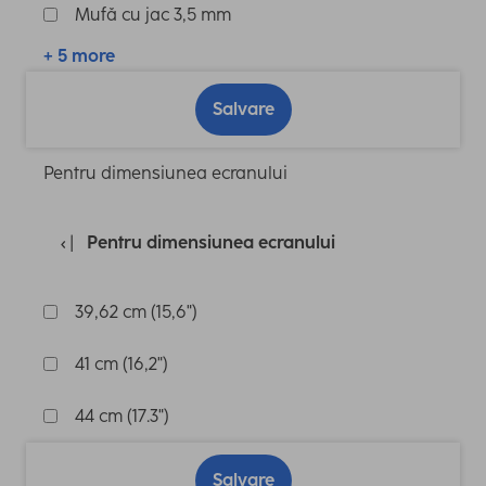
Mufă cu jac 3,5 mm
+ 5 more
Salvare
Pentru dimensiunea ecranului
Pentru dimensiunea ecranului
39,62 cm (15,6")
41 cm (16,2")
44 cm (17.3")
Salvare