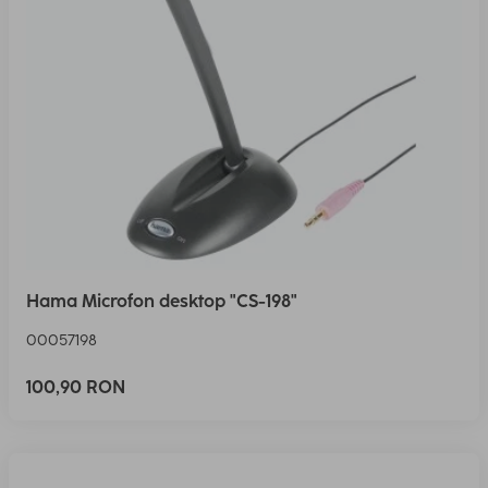
Hama Microfon desktop "CS-198"
00057198
100,90 RON