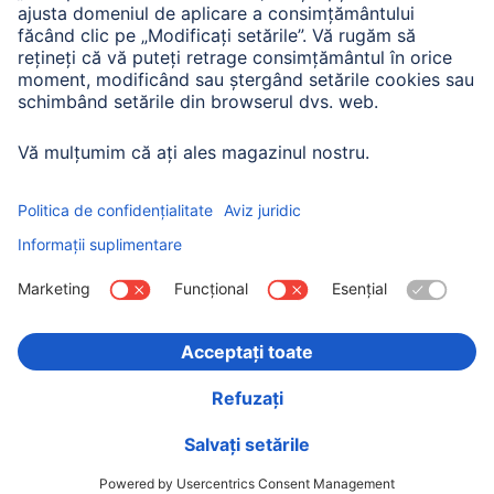
Istoria companiei
Hama Mondial
Press
Sustainability
Business-Portal
Alege ţara
Imprima
Confidențialitate și securitate
Condiții de garanție
Declarație de accesibilitate