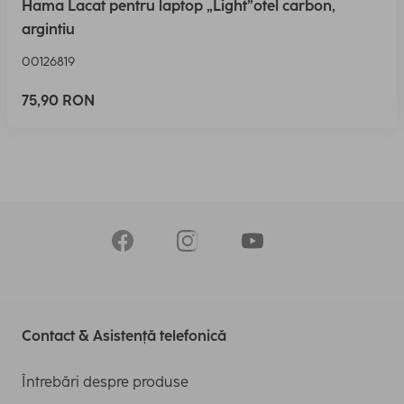
Hama Lacat pentru laptop „Light”otel carbon,
argintiu
00126819
75,90 RON
Contact & Asistență telefonică
Întrebări despre produse