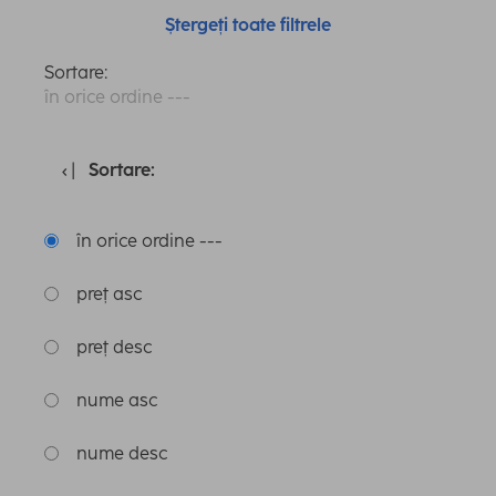
Ștergeți toate filtrele
Sortare:
în orice ordine ---
Sortare:
în orice ordine ---
preț asc
preț desc
nume asc
nume desc