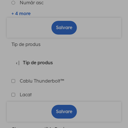
Număr asc
+ 4 more
Salvare
Tip de produs
Tip de produs
Cablu Thunderbolt™
Lacat
Salvare