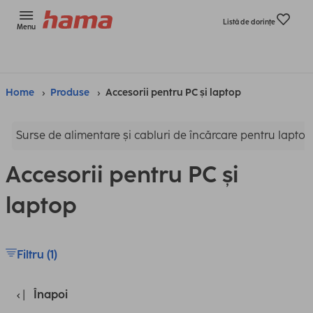
Listă de dorinţe
Menu
Home
Produse
Accesorii pentru PC și laptop
Surse de alimentare și cabluri de încărcare pentru laptop
Accesorii pentru PC și
laptop
Filtru (1)
Înapoi