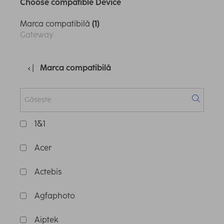
Choose compatible Device
Marca compatibilă
(1)
Gateway
Marca compatibilă
1&1
Acer
Actebis
Agfaphoto
Aiptek