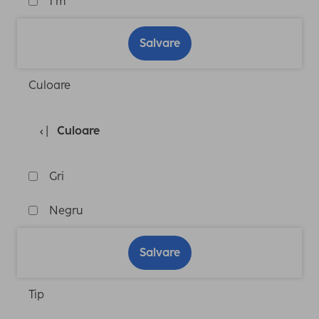
1 m
Salvare
Culoare
Culoare
Gri
Negru
Salvare
Tip