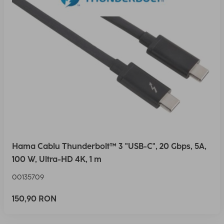
Hama Cablu Thunderbolt™ 3 "USB-C", 20 Gbps, 5A,
100 W, Ultra-HD 4K, 1 m
00135709
150,90 RON