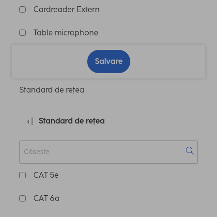
Cardreader Extern
Table microphone
Salvare
Standard de rețea
Standard de rețea
CAT 5e
CAT 6a