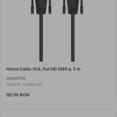
Hama Cablu VGA, Full HD 1080 p, 3 m
00200708
Variante: Lungime (2)
120,90 RON