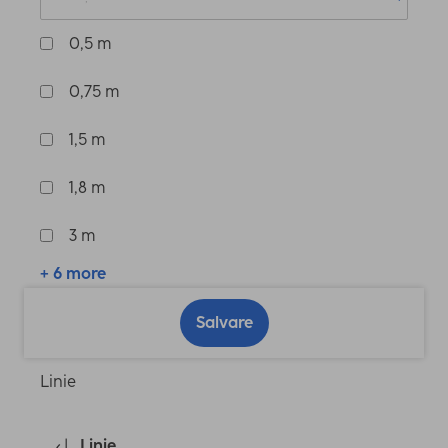
0,5 m
0,75 m
1,5 m
1,8 m
3 m
+ 6 more
Salvare
Linie
Linie