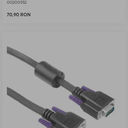
00200932
70,90 RON