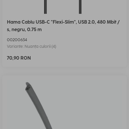
Hama Cablu USB-C "Flexi-Slim", USB 2.0, 480 Mbit /
s, negru, 0.75 m
00200634
Variante: Nuanța culorii (4)
70,90 RON