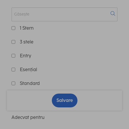
1 Stern
3 stele
Entry
Esențial
Standard
Salvare
Adecvat pentru