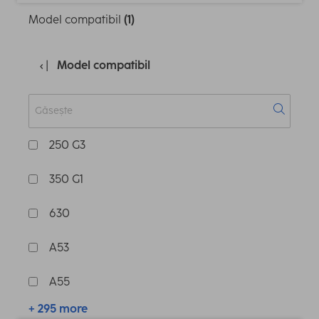
Model compatibil
(1)
Model compatibil
250 G3
350 G1
630
A53
A55
+ 295 more