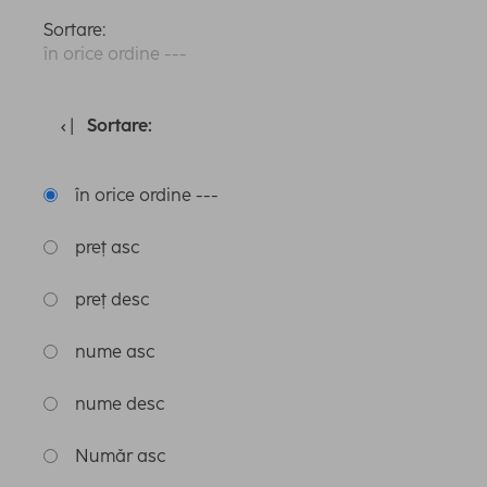
Sortare:
în orice ordine ---
Sortare:
în orice ordine ---
preț asc
preț desc
nume asc
nume desc
Număr asc