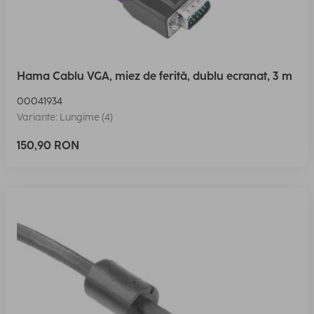
Hama Cablu VGA, miez de ferită, dublu ecranat, 3 m
00041934
Variante: Lungime (4)
150,90 RON