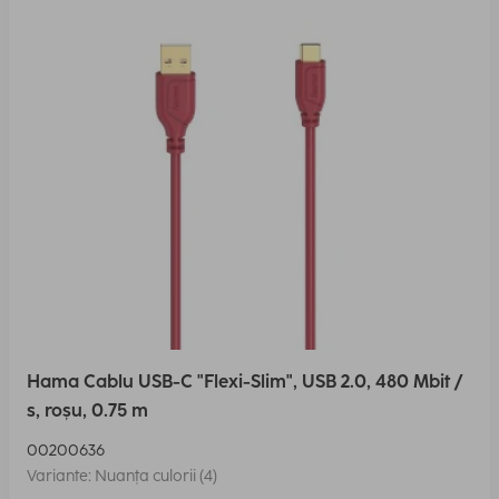
Hama Cablu USB-C "Flexi-Slim", USB 2.0, 480 Mbit /
s, roșu, 0.75 m
00200636
Variante: Nuanța culorii (4)