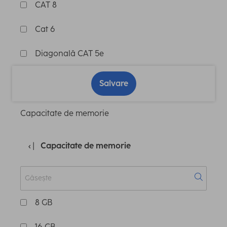
CAT 8
Cat 6
Diagonală CAT 5e
Salvare
Capacitate de memorie
Capacitate de memorie
8 GB
16 GB