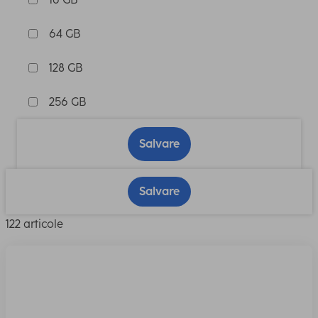
64 GB
128 GB
256 GB
Salvare
Salvare
122 articole