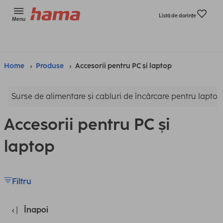
Listă de dorinţe
Menu
Home
Produse
Accesorii pentru PC și laptop
Surse de alimentare și cabluri de încărcare pentru laptop
Accesorii pentru PC și
laptop
Filtru
Înapoi