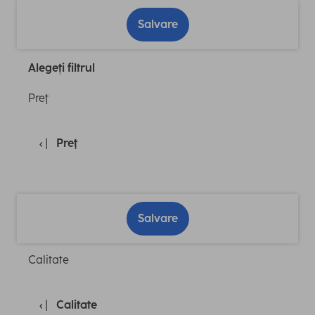
Salvare
Alegeți filtrul
Preţ
Preţ
Salvare
Calitate
Calitate