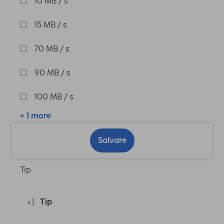
10 MB / s
15 MB / s
70 MB / s
90 MB / s
100 MB / s
+ 1 more
Salvare
Tip
Tip