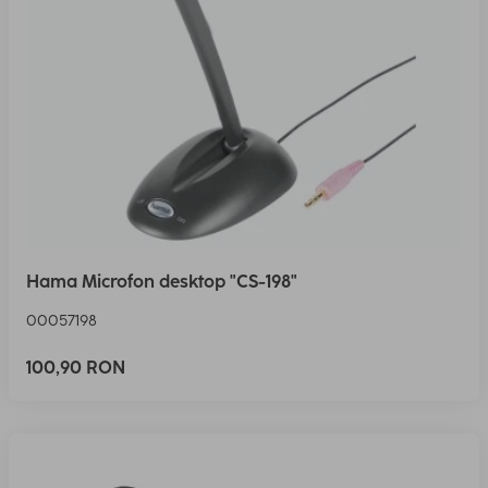
Hama Microfon desktop "CS-198"
00057198
100,90 RON