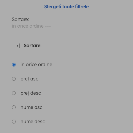
Ștergeți toate filtrele
Sortare:
în orice ordine ---
Sortare:
în orice ordine ---
preț asc
preț desc
nume asc
nume desc