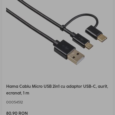
Hama Cablu Micro USB 2in1 cu adaptor USB-C, aurit,
ecranat, 1 m
00054512
80,90 RON