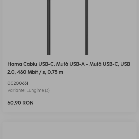
Hama Cablu USB-C, Mufă USB-A - Mufă USB-C, USB
2.0, 480 Mbit / s, 0.75 m
00200631
Variante: Lungime (3)
60,90 RON