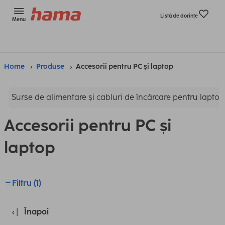
Listă de dorinţe
Menu
Home
Produse
Accesorii pentru PC și laptop
Surse de alimentare și cabluri de încărcare pentru laptop
Accesorii pentru PC și
laptop
Filtru (1)
Înapoi