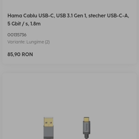
Hama Cablu USB-C, USB 3.1 Gen 1, stecher USB-C-A,
5 Gbit / s, 1.8m
00135736
Variante: Lungime (2)
85,90 RON