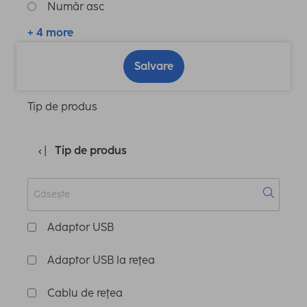
Număr asc
+ 4 more
Salvare
Tip de produs
Tip de produs
Adaptor USB
Adaptor USB la reţea
Cablu de reţea