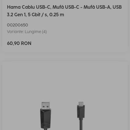
Hama Cablu USB-C, Mufă USB-C - Mufă USB-A, USB
3.2 Gen 1, 5 Gbit / s, 0.25 m
00200650
Variante: Lungime (4)
60,90 RON