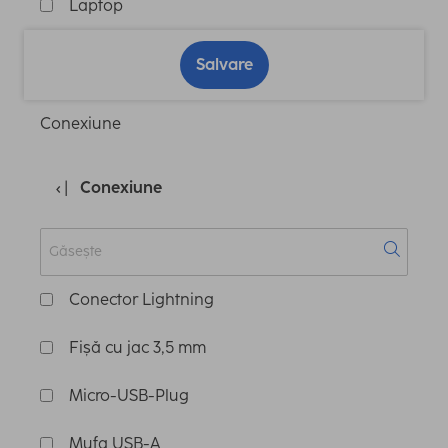
Laptop
Salvare
Conexiune
Conexiune
Conector Lightning
Fișă cu jac 3,5 mm
Micro-USB-Plug
Mufa USB-A