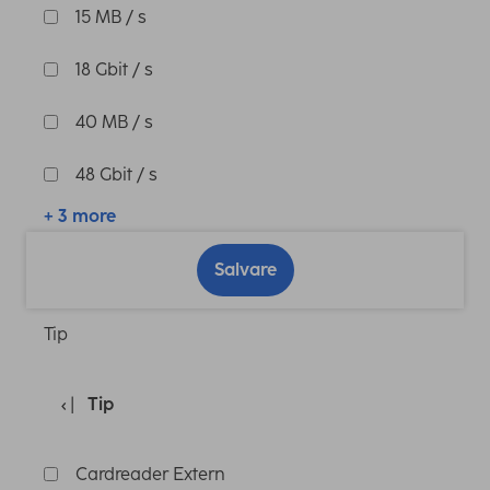
15 MB / s
18 Gbit / s
40 MB / s
48 Gbit / s
+ 3 more
Salvare
Tip
Tip
Cardreader Extern