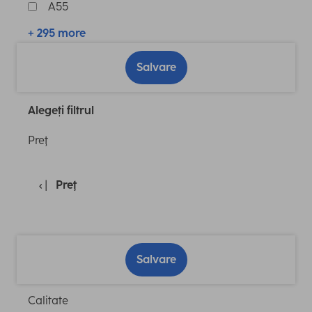
A55
+ 295 more
Salvare
Alegeți filtrul
Preţ
Preţ
Salvare
Calitate