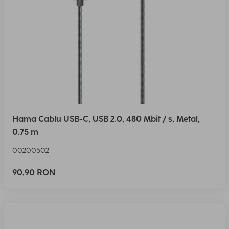
Hama Cablu USB-C, USB 2.0, 480 Mbit / s, Metal,
0.75 m
00200502
90,90 RON