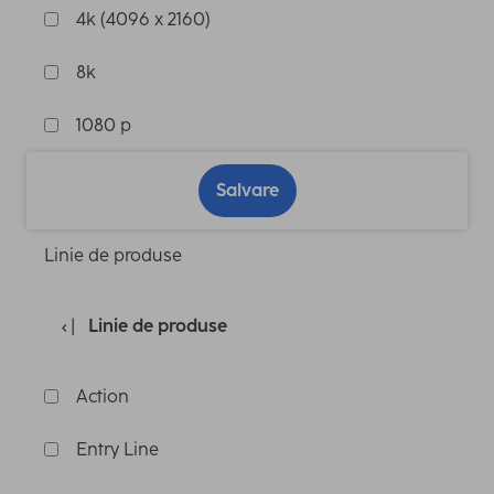
4k (4096 x 2160)
8k
1080 p
Salvare
Linie de produse
Linie de produse
Action
Entry Line