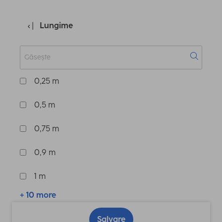
Lungime
0,25 m
0,5 m
0,75 m
0,9 m
1 m
+ 10 more
Salvare