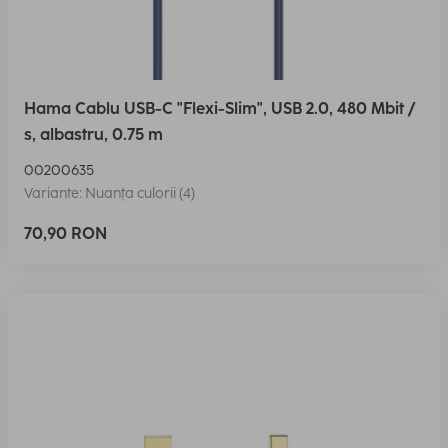
Hama Cablu USB-C "Flexi-Slim", USB 2.0, 480 Mbit /
s, albastru, 0.75 m
00200635
Variante: Nuanța culorii (4)
70,90 RON