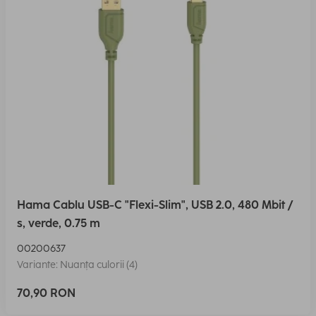
Hama Cablu USB-C "Flexi-Slim", USB 2.0, 480 Mbit /
s, verde, 0.75 m
00200637
Variante: Nuanța culorii (4)
70,90 RON