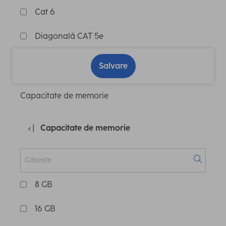
Cat 6
Diagonală CAT 5e
Salvare
Capacitate de memorie
Capacitate de memorie
8 GB
16 GB