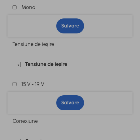
Mono
Salvare
Tensiune de ieşire
Tensiune de ieşire
15 V - 19 V
Salvare
Conexiune