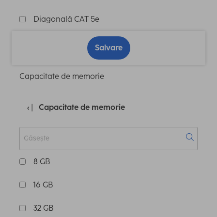
Diagonală CAT 5e
Salvare
Capacitate de memorie
Capacitate de memorie
8 GB
16 GB
32 GB