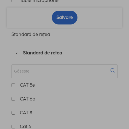
Table microphone
Salvare
Standard de rețea
Standard de rețea
CAT 5e
CAT 6a
CAT 8
Cat 6