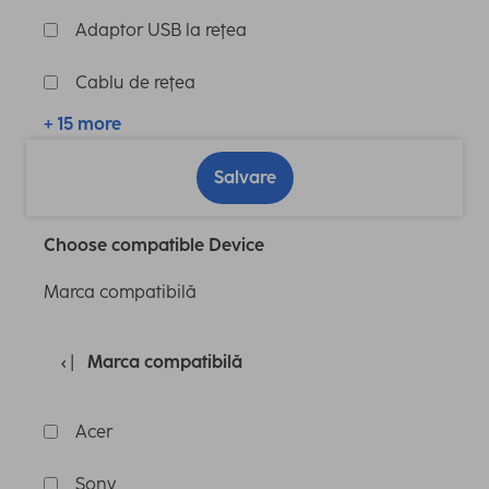
Adaptor USB la reţea
Cablu de reţea
+ 15 more
Salvare
Choose compatible Device
Marca compatibilă
Marca compatibilă
Acer
Sony