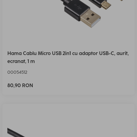
Hama Cablu Micro USB 2in1 cu adaptor USB-C, aurit,
ecranat, 1 m
00054512
80,90 RON