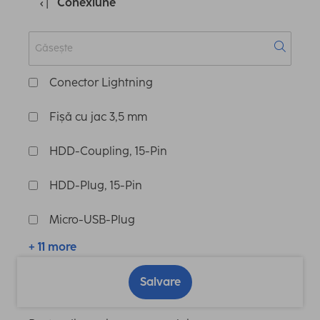
Conexiune
Conector Lightning
Fișă cu jac 3,5 mm
HDD-Coupling, 15-Pin
HDD-Plug, 15-Pin
Micro-USB-Plug
+ 11 more
Salvare