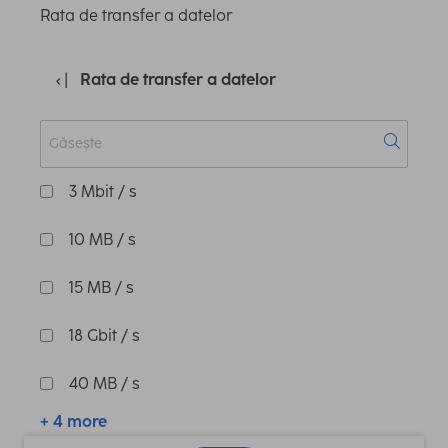
Rata de transfer a datelor
Rata de transfer a datelor
3 Mbit / s
10 MB / s
15 MB / s
18 Gbit / s
40 MB / s
+ 4 more