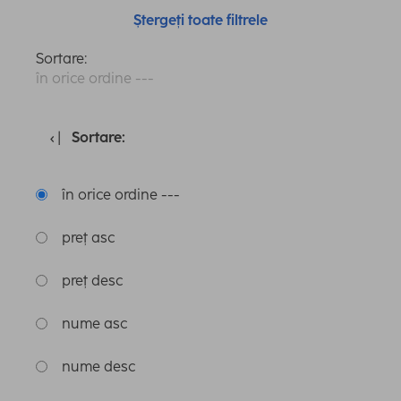
Ștergeți toate filtrele
Sortare:
în orice ordine ---
Sortare:
în orice ordine ---
preț asc
preț desc
nume asc
nume desc