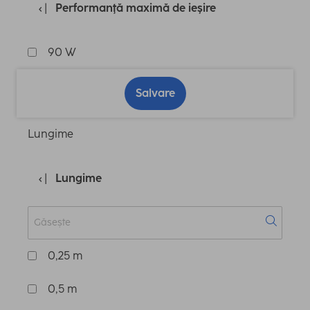
Performanţă maximă de ieşire
90 W
Salvare
Lungime
Lungime
0,25 m
0,5 m