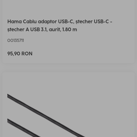
Hama Cablu adaptor USB-C, ștecher USB-C -
ștecher A USB 3.1, aurit, 1.80 m
00135711
95,90 RON