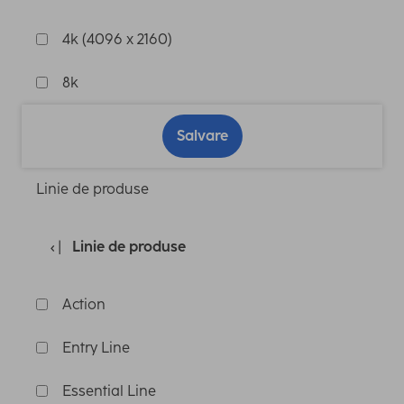
4k (4096 x 2160)
8k
Salvare
Linie de produse
Linie de produse
Action
Entry Line
Essential Line