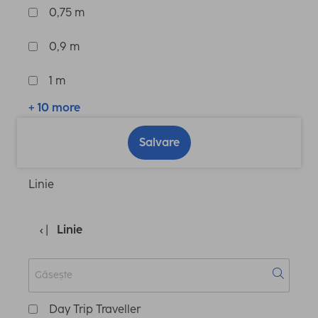
0,75 m
0,9 m
1 m
+ 10 more
Salvare
Linie
Linie
Day Trip Traveller