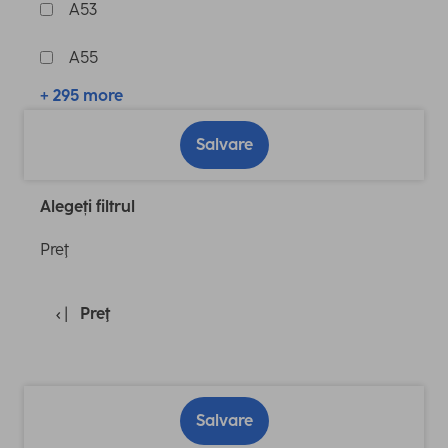
A53
A55
+ 295 more
Salvare
Alegeți filtrul
Preţ
Preţ
Salvare