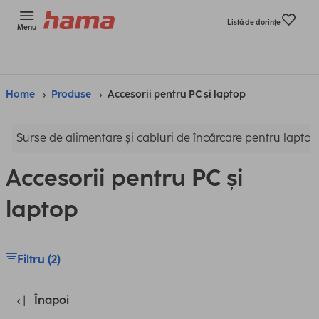
Listă de dorinţe
Menu
Home
Produse
Accesorii pentru PC și laptop
Surse de alimentare și cabluri de încărcare pentru laptop
Accesorii pentru PC și
laptop
Filtru (2)
Înapoi