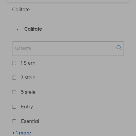
Calitate
Calitate
1 Stern
3 stele
5 stele
Entry
Esențial
+ 1 more