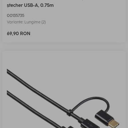
ștecher USB-A, 0.75m
00135735
Variante: Lungime (2)
69,90 RON