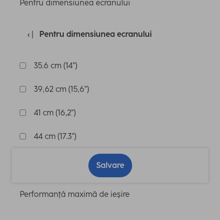
Pentru dimensiunea ecranului
Pentru dimensiunea ecranului
35.6 cm (14")
39,62 cm (15,6")
41 cm (16,2")
44 cm (17.3")
Salvare
Performanţă maximă de ieşire