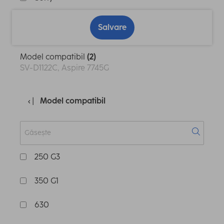
Salvare
Model compatibil
(2)
SV-D1122C, Aspire 7745G
Model compatibil
250 G3
350 G1
630