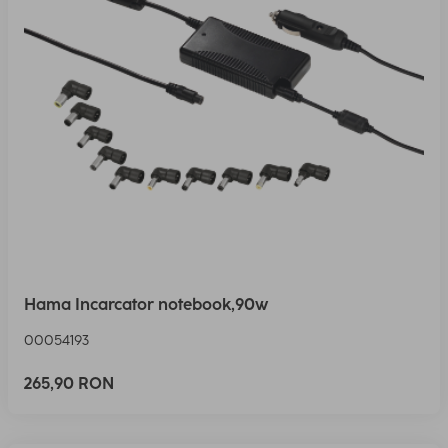
Hama Incarcator notebook,90w
00054193
265,90 RON