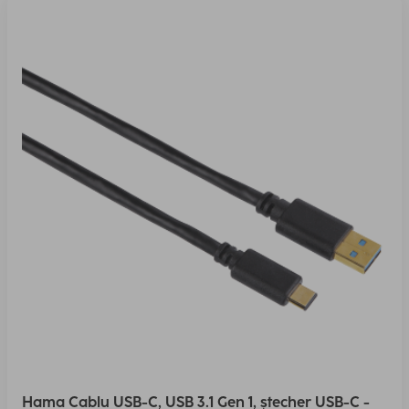
Hama Cablu USB-C, USB 3.1 Gen 1, ștecher USB-C -