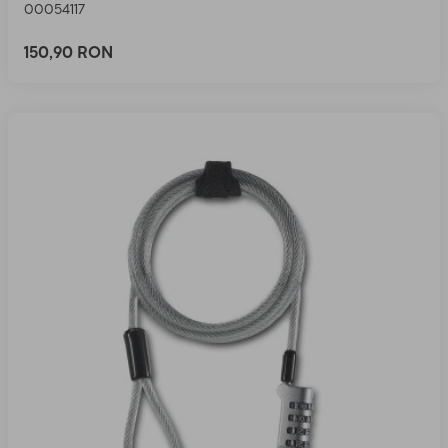
00054117
150,90 RON