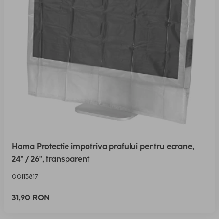
Hama Protectie impotriva prafului pentru ecrane,
24" / 26", transparent
00113817
31,90 RON