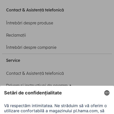
Contact & Asistență telefonică
Întrebări despre produse
Reclamații
Întrebări despre companie
Service
Contact & Asistență telefonică
Drivere și instrucțiuni de operare
Adaptor-Service pentru alimentarea Notebook-ului
A.N.P.C.