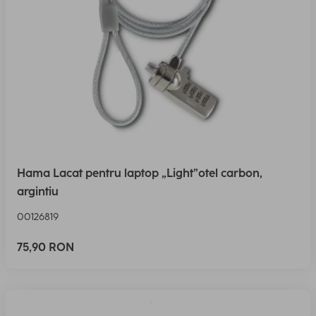
Hama Lacat pentru laptop „Light”otel carbon,
argintiu
00126819
75,90 RON