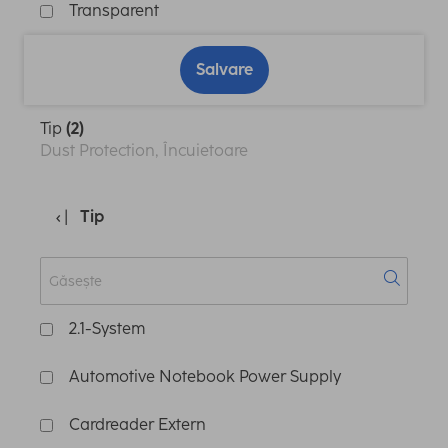
Transparent
Salvare
Tip
(2)
Dust Protection, Încuietoare
Tip
2.1-System
Automotive Notebook Power Supply
Cardreader Extern