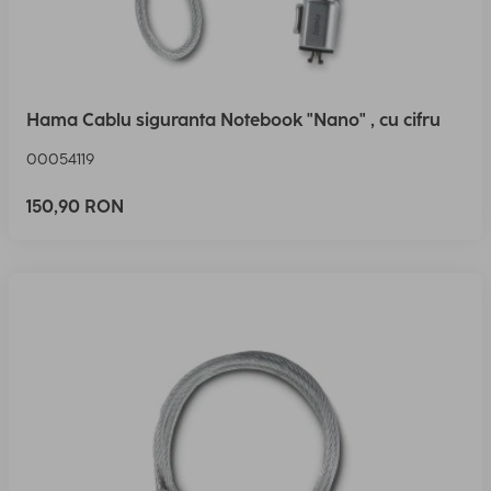
Hama Cablu siguranta Notebook "Nano" , cu cifru
00054119
150,90 RON