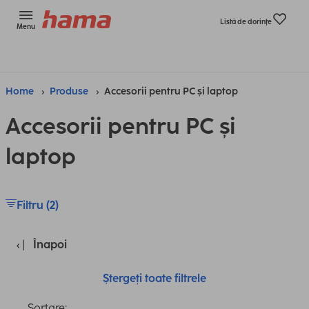
Listă de dorinţe
Menu
Home
Produse
Accesorii pentru PC și laptop
Accesorii pentru PC și
laptop
Filtru (2)
Înapoi
Ștergeți toate filtrele
Sortare: