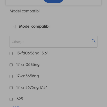
Model compatibil
Model compatibil
15-fd0656ng 15,6"
17-cn0685ng
17-cn3658ng
17-cn3676ng 17,3"
625