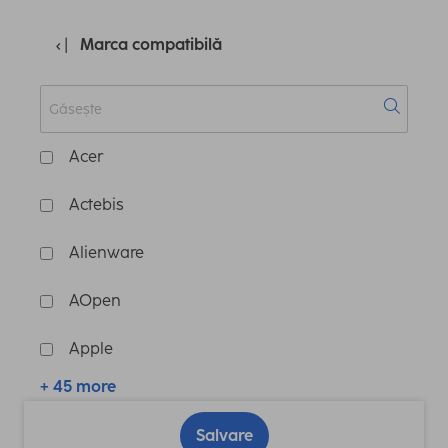
Marca compatibilă
Acer
Actebis
Alienware
AOpen
Apple
+ 45 more
Salvare