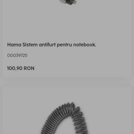
Hama SIstem antifurt pentru notebook.
00039725
100,90 RON