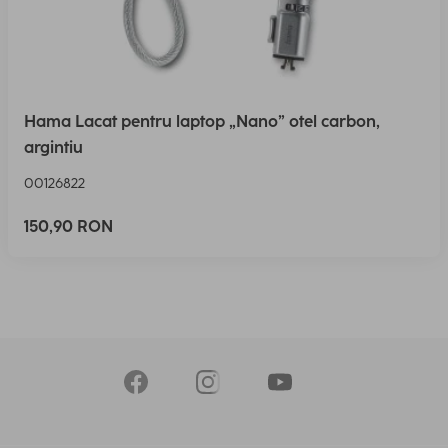
Hama Lacat pentru laptop „Nano” otel carbon,
argintiu
00126822
150,90 RON