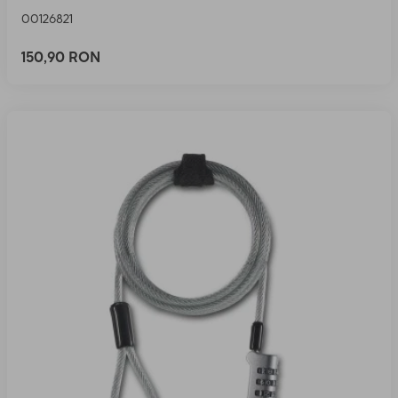
00126821
150,90 RON