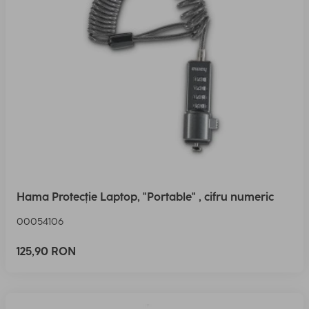
Hama Protecție Laptop, "Portable" , cifru numeric
00054106
125,90 RON