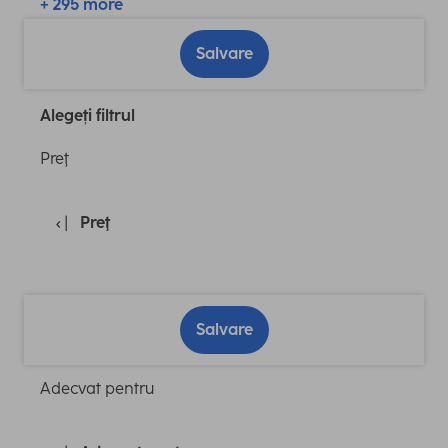
+ 295 more
Salvare
Alegeți filtrul
Preţ
Preţ
Salvare
Adecvat pentru