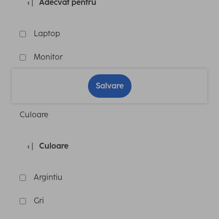
Adecvat pentru
Laptop
Monitor
Salvare
Culoare
Culoare
Argintiu
Gri