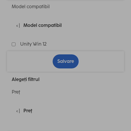
Model compatibil
Model compatibil
Unity Win 12
Salvare
Alegeți filtrul
Preţ
Preţ