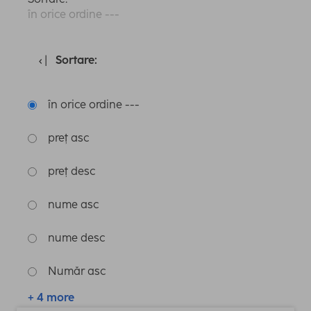
în orice ordine ---
Sortare:
în orice ordine ---
preț asc
preț desc
nume asc
nume desc
Număr asc
+ 4 more