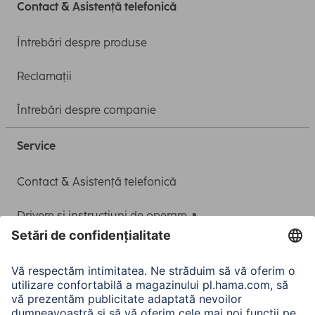
Contact & Asistență telefonică
Întrebări despre produse
Reclamații
Întrebări despre companie
Service
Contact & Asistență telefonică
Drivere și instrucțiuni de operare
Adaptor-Service pentru alimentarea Notebook-ului
A.N.P.C.