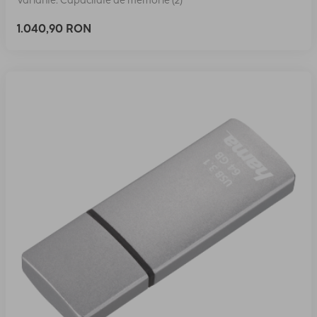
Variante: Capacitate de memorie (2)
1.040,90 RON