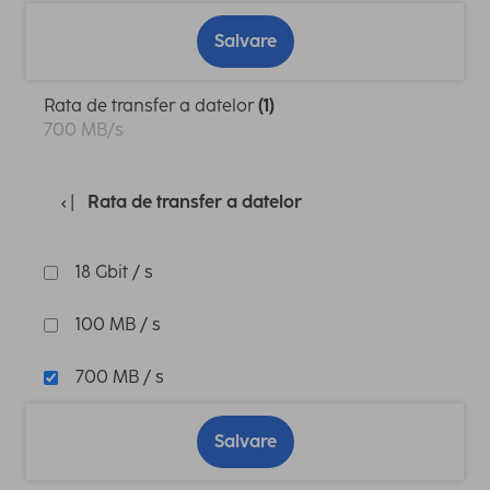
Salvare
Rata de transfer a datelor
(1)
700 MB/s
Rata de transfer a datelor
18 Gbit / s
100 MB / s
700 MB / s
Salvare