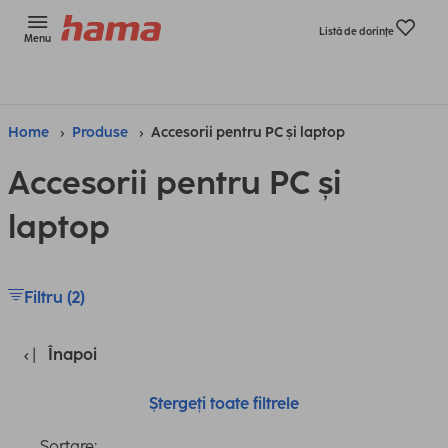
Listă de dorinţe
Menu
Home
Produse
Accesorii pentru PC și laptop
Accesorii pentru PC și
laptop
Filtru (2)
Înapoi
Ștergeți toate filtrele
Sortare: