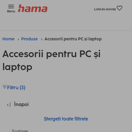
Listă de dorinţe
Menu
Home
Produse
Accesorii pentru PC și laptop
Accesorii pentru PC și
laptop
Filtru (3)
Înapoi
Ștergeți toate filtrele
Sortare: