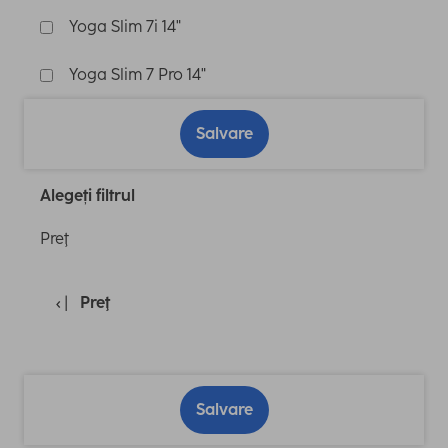
Yoga Slim 7i 14"
Yoga Slim 7 Pro 14"
Salvare
Alegeți filtrul
Preţ
Preţ
Salvare