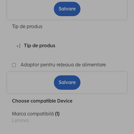
Salvare
Tip de produs
Tip de produs
Adaptor pentru reţeaua de alimentare
Salvare
Choose compatible Device
Marca compatibilă
(1)
Lenovo