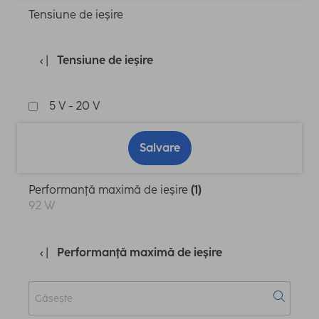
Tensiune de ieşire
Tensiune de ieşire
5 V - 20 V
Salvare
Performanţă maximă de ieşire
(1)
92 W
Performanţă maximă de ieşire