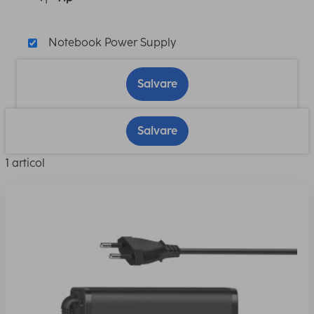
Notebook Power Supply
Salvare
Salvare
1 articol