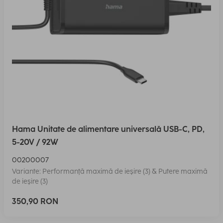
Hama Unitate de alimentare universală USB-C, PD,
5-20V / 92W
00200007
Variante: Performanţă maximă de ieşire (3) & Putere maximă
de ieşire (3)
350,90 RON