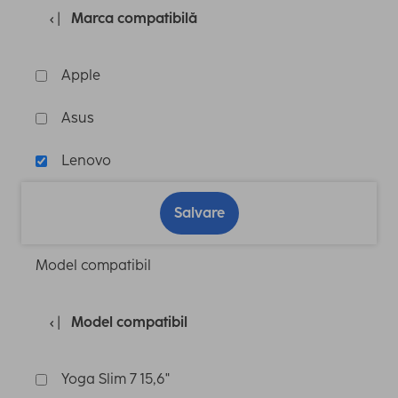
Marca compatibilă
Apple
Asus
Lenovo
Salvare
Model compatibil
Model compatibil
Yoga Slim 7 15,6"