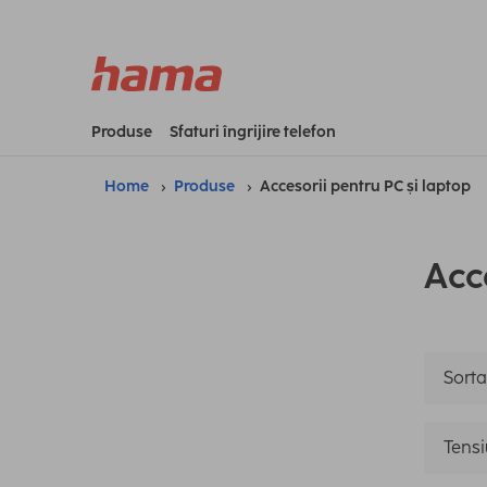
Produse
Sfaturi îngrijire telefon
Home
Produse
Accesorii pentru PC și laptop
Acc
Sorta
Tensi