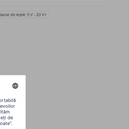
siune de ieşire: 5 V - 20 V