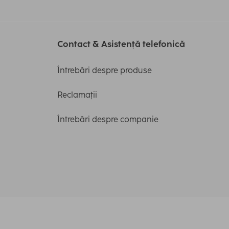
Contact & Asistență telefonică
Întrebări despre produse
Reclamații
Întrebări despre companie