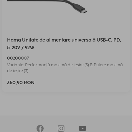
Hama Unitate de alimentare universală USB-C, PD,
5-20V / 92W
00200007
Variante: Performanţă maximă de ieşire (3) & Putere maximă
de ieşire (3)
350,90 RON