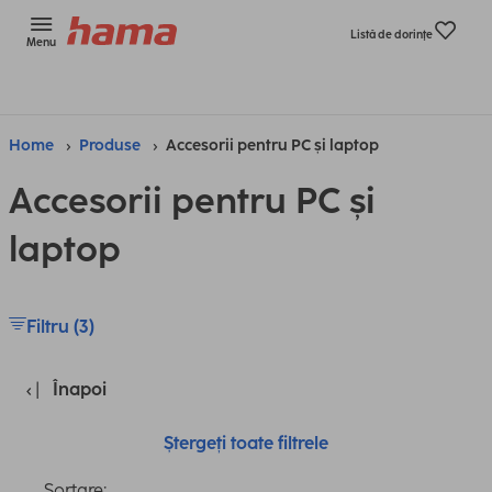
Listă de dorinţe
Menu
Home
Produse
Accesorii pentru PC și laptop
Accesorii pentru PC și
laptop
Filtru (3)
Înapoi
Ștergeți toate filtrele
Sortare: