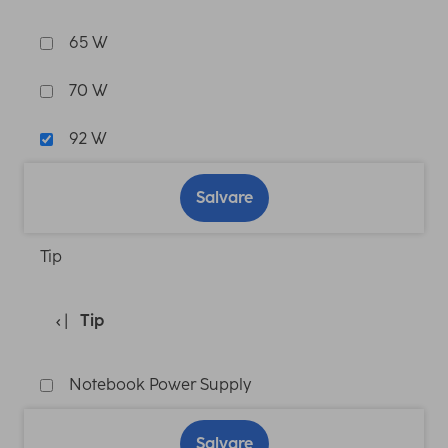
65 W
70 W
92 W
Salvare
Tip
Tip
Notebook Power Supply
Salvare