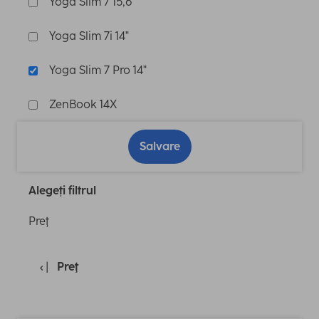
Yoga Slim 7 15,6"
Yoga Slim 7i 14"
Yoga Slim 7 Pro 14"
ZenBook 14X
Salvare
Alegeți filtrul
Preţ
Preţ