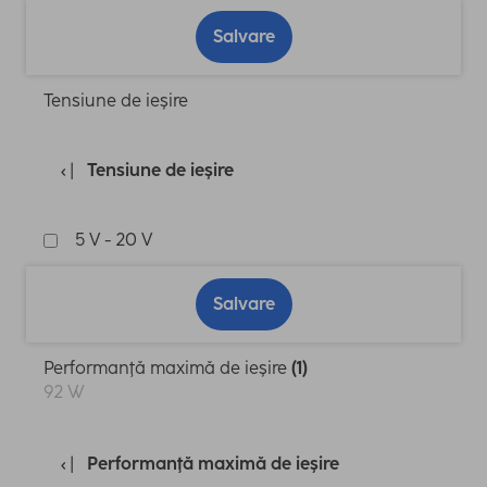
Salvare
Tensiune de ieşire
Tensiune de ieşire
5 V - 20 V
Salvare
Performanţă maximă de ieşire
(1)
92 W
Performanţă maximă de ieşire