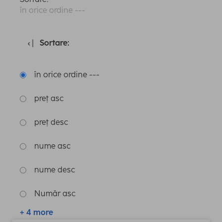
în orice ordine ---
Sortare:
în orice ordine ---
preț asc
preț desc
nume asc
nume desc
Număr asc
+ 4 more