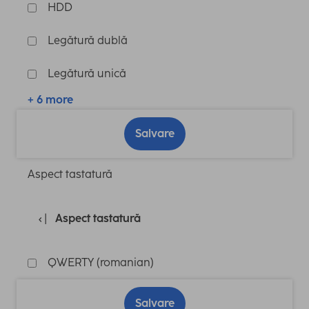
HDD
Legătură dublă
Legătură unică
+ 6 more
Salvare
Aspect tastatură
Aspect tastatură
QWERTY (romanian)
Salvare