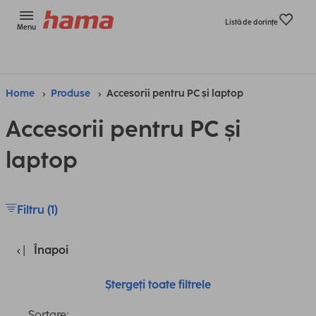
Listă de dorinţe
Menu
Home
Produse
Accesorii pentru PC și laptop
Accesorii pentru PC și
laptop
Filtru (1)
Înapoi
Ștergeți toate filtrele
Sortare: