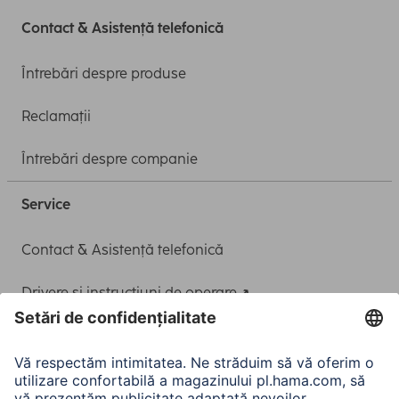
Contact & Asistență telefonică
Întrebări despre produse
Reclamații
Întrebări despre companie
Service
Contact & Asistență telefonică
Drivere și instrucțiuni de operare
Adaptor-Service pentru alimentarea Notebook-ului
A.N.P.C.