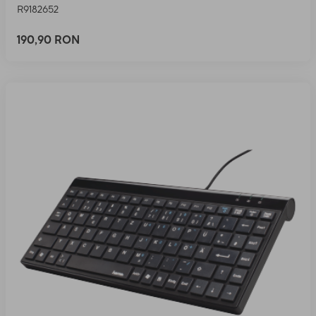
R9182652
190,90 RON