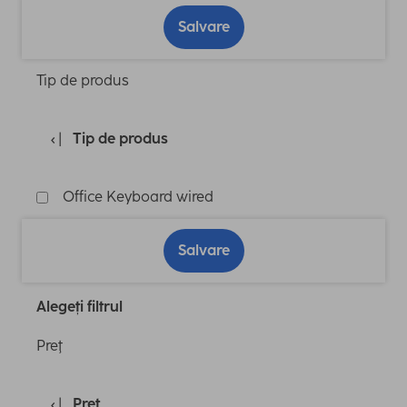
Salvare
Tip de produs
Tip de produs
Office Keyboard wired
Salvare
Alegeți filtrul
Preţ
Preţ