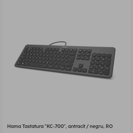
Hama Tastatura "KC-700", antracit / negru, RO