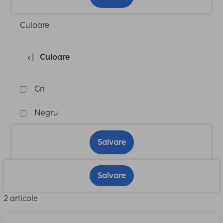
Culoare
Culoare
Gri
Negru
Salvare
Salvare
2 articole