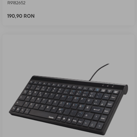
R9182652
190,90 RON