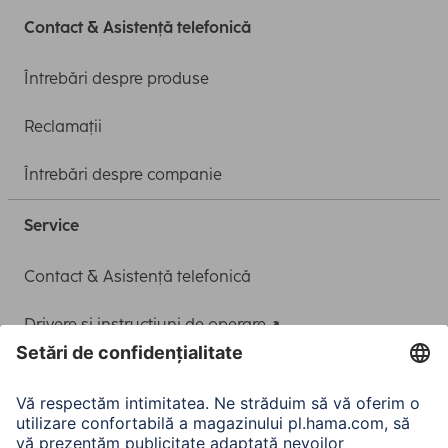
Contact & Asistență telefonică
Întrebări despre produse
Reclamații
Întrebări despre companie
Service
Contact & Asistență telefonică
Drivere și instrucțiuni de operare
Adaptor-Service pentru alimentarea Notebook-ului
A.N.P.C.