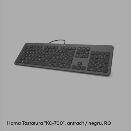
Hama Tastatura "KC-700", antracit / negru, RO