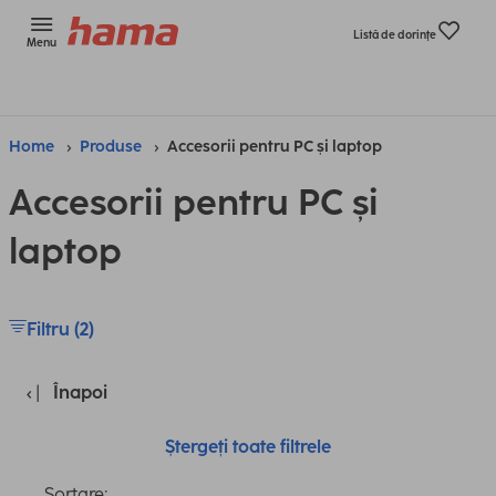
Listă de dorinţe
Menu
Home
Produse
Accesorii pentru PC și laptop
Accesorii pentru PC și
laptop
Filtru (2)
Înapoi
Ștergeți toate filtrele
Sortare: