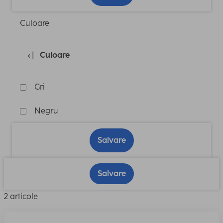
Culoare
Culoare
Gri
Negru
Salvare
Salvare
2 articole