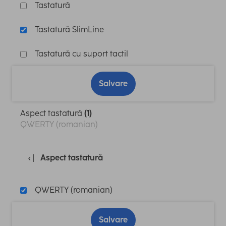
Tastatură
Tastatură SlimLine
Tastatură cu suport tactil
Salvare
Aspect tastatură
(1)
QWERTY (romanian)
Aspect tastatură
QWERTY (romanian)
Salvare