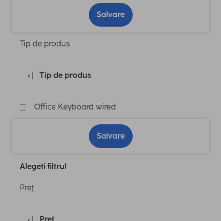
Salvare
Tip de produs
Tip de produs
Office Keyboard wired
Salvare
Alegeți filtrul
Preţ
Preţ