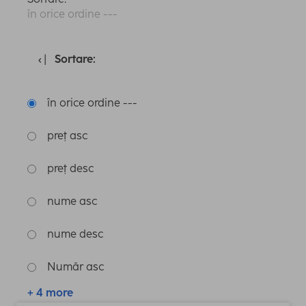
în orice ordine ---
Sortare:
în orice ordine ---
preț asc
preț desc
nume asc
nume desc
Număr asc
+ 4 more