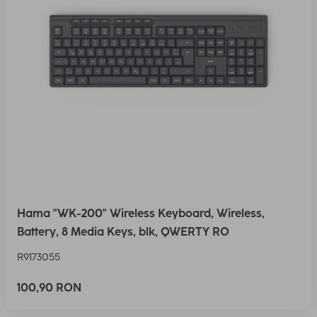
Hama "WK-200" Wireless Keyboard, Wireless,
Battery, 8 Media Keys, blk, QWERTY RO
R9173055
100,90 RON