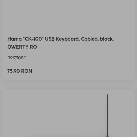
Hama "CK-100" USB Keyboard, Cabled, black,
QWERTY RO
R9173050
75,90 RON