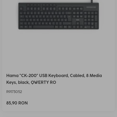
Hama "CK-200" USB Keyboard, Cabled, 8 Media
Keys, black, QWERTY RO
R9173052
85,90 RON