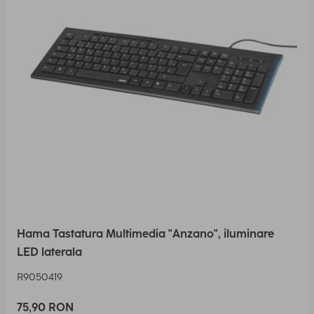
Hama Tastatura Multimedia "Anzano", iluminare
LED laterala
R9050419
75,90 RON