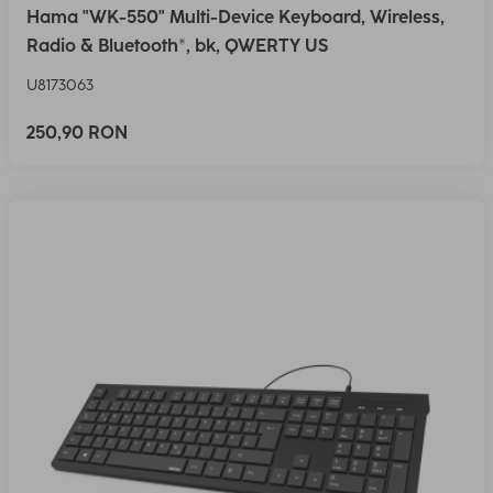
Hama "WK-550" Multi-Device Keyboard, Wireless,
Radio & Bluetooth®, bk, QWERTY US
U8173063
250,90 RON