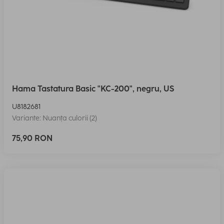
Hama Tastatura Basic "KC-200", negru, US
U8182681
Variante: Nuanța culorii (2)
75,90 RON