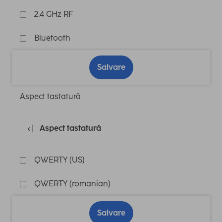
2.4 GHz RF
Bluetooth
Salvare
Aspect tastatură
Aspect tastatură
QWERTY (US)
QWERTY (romanian)
Salvare