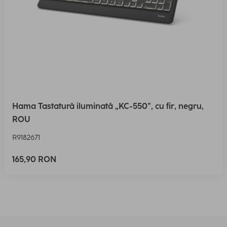
Hama Tastatură iluminată „KC-550”, cu fir, negru,
ROU
R9182671
165,90 RON