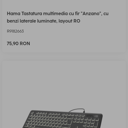
Hama Tastatura multimedia cu fir "Anzano", cu
benzi laterale luminate, layout RO
R9182663
75,90 RON