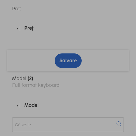
Preţ
Preţ
Salvare
Model
(2)
Full format keyboard
Model