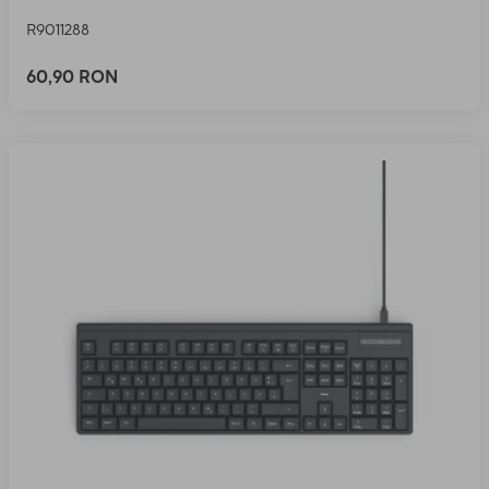
R9011288
60,90 RON