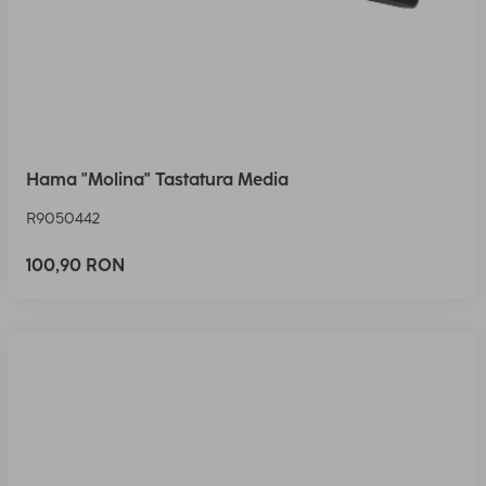
Hama "Molina" Tastatura Media
R9050442
100,90 RON