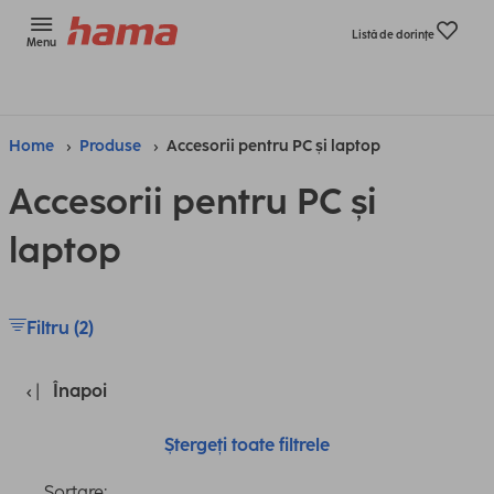
Listă de dorinţe
Menu
Home
Produse
Accesorii pentru PC și laptop
Accesorii pentru PC și
laptop
Filtru (2)
Înapoi
Ștergeți toate filtrele
Sortare: