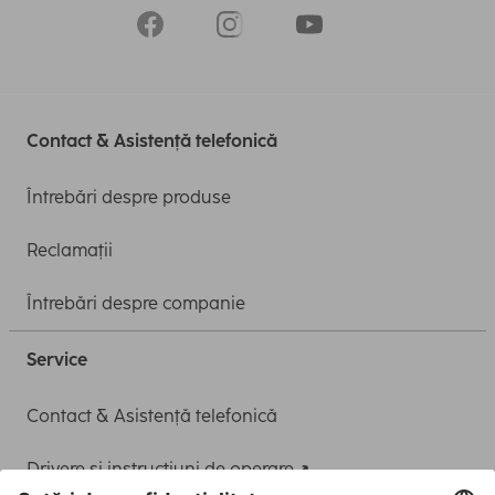
Contact & Asistență telefonică
Întrebări despre produse
Reclamații
Întrebări despre companie
Service
Contact & Asistență telefonică
Drivere și instrucțiuni de operare