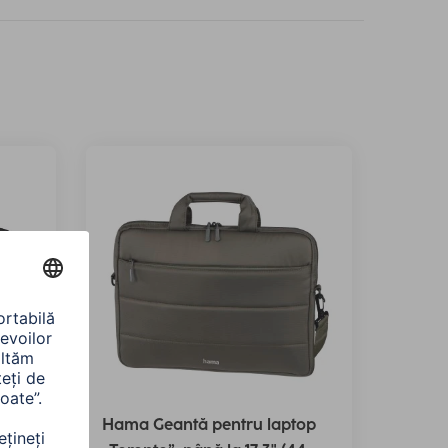
top
Hama Geantă pentru laptop