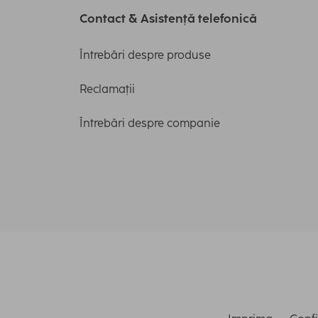
Contact & Asistență telefonică
Întrebări despre produse
Reclamații
Întrebări despre companie