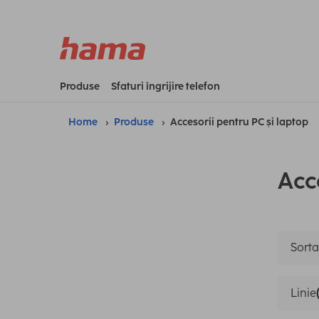
Produse
Sfaturi îngrijire telefon
Home
Produse
Accesorii pentru PC și laptop
Acc
Sortar
Linie