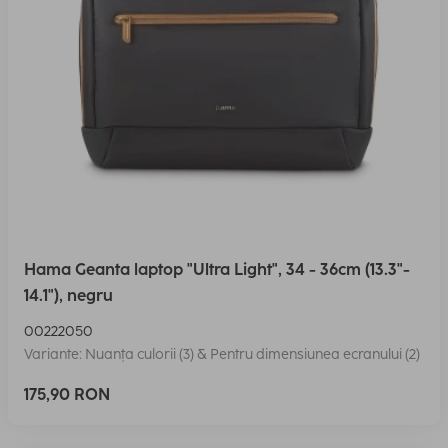
Hama Geanta laptop "Ultra Light", 34 - 36cm (13.3"-
14.1"), negru
00222050
Variante: Nuanța culorii (3) & Pentru dimensiunea ecranului (2)
175,90 RON