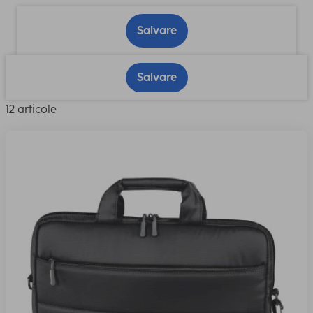
Salvare
Salvare
12 articole