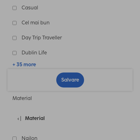
Casual
Cel mai bun
Day Trip Traveller
Dublin Life
+ 35 more
Salvare
Material
Material
Nailon