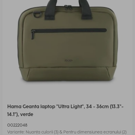
Hama Geanta laptop "Ultra Light", 34 - 36cm (13.3"-
14.1"), verde
00222048
Variante: Nuanța culorii (3) & Pentru dimensiunea ecranului (2)