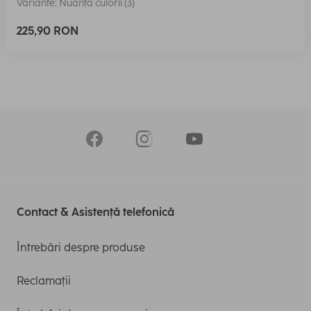
Variante: Nuanța culorii (3)
225,90 RON
Contact & Asistență telefonică
Întrebări despre produse
Reclamații