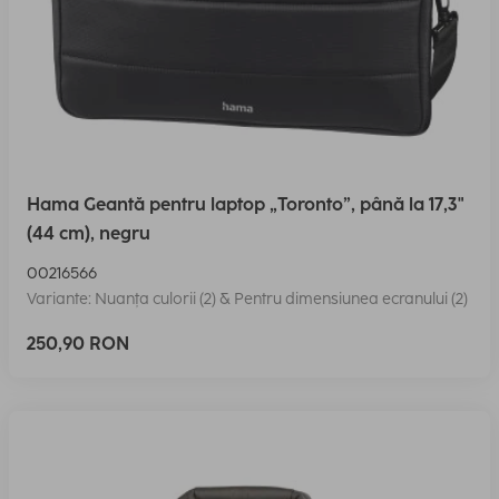
Hama Geantă pentru laptop „Toronto”, până la 17,3"
(44 cm), negru
00216566
Variante: Nuanța culorii (2) & Pentru dimensiunea ecranului (2)
250,90 RON