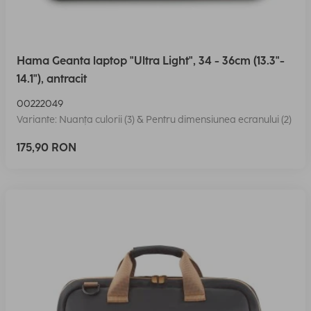
Hama Geanta laptop "Ultra Light", 34 - 36cm (13.3"-
14.1"), antracit
00222049
Variante: Nuanța culorii (3) & Pentru dimensiunea ecranului (2)
175,90 RON