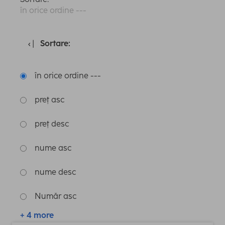
în orice ordine ---
Sortare:
în orice ordine ---
preț asc
preț desc
nume asc
nume desc
Număr asc
+ 4 more