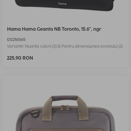
Hama Hama Geanta NB Toronto, 15.6", ngr
00216565
Variante: Nuanța culorii (2) & Pentru dimensiunea ecranului (2)
225,90 RON