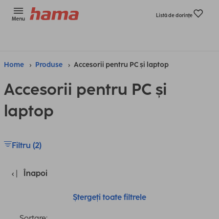
Listă de dorinţe
Menu
Home
Produse
Accesorii pentru PC și laptop
Accesorii pentru PC și
laptop
Filtru (2)
Înapoi
Ștergeți toate filtrele
Sortare: