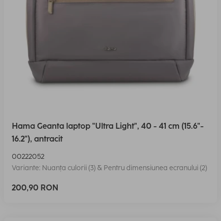
Hama Geanta laptop "Ultra Light", 40 - 41 cm (15.6"-
16.2"), antracit
00222052
Variante: Nuanța culorii (3) & Pentru dimensiunea ecranului (2)
200,90 RON