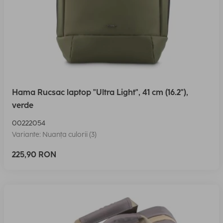
Hama Rucsac laptop "Ultra Light", 41 cm (16.2"),
verde
00222054
Variante: Nuanța culorii (3)
225,90 RON