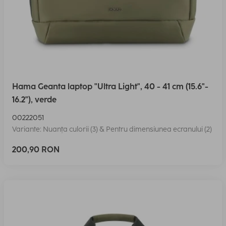
Hama Geanta laptop "Ultra Light", 40 - 41 cm (15.6"-
16.2"), verde
00222051
Variante: Nuanța culorii (3) & Pentru dimensiunea ecranului (2)
200,90 RON