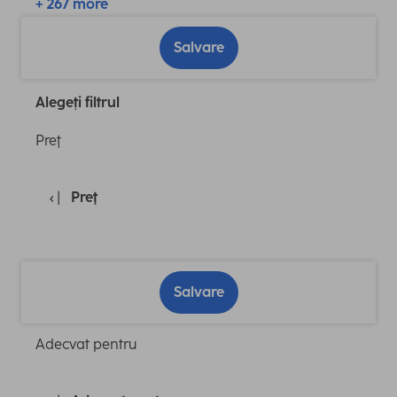
+ 267 more
Salvare
Alegeți filtrul
Preţ
Preţ
Salvare
Adecvat pentru