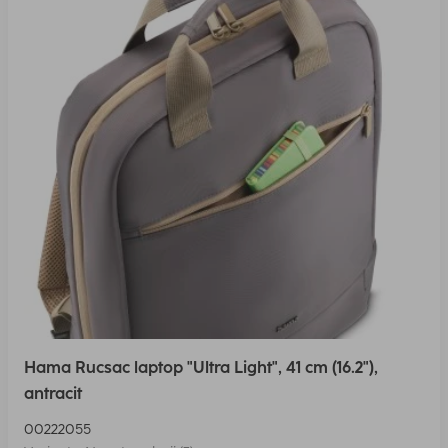
Hama Rucsac laptop "Ultra Light", 41 cm (16.2"),
antracit
00222055