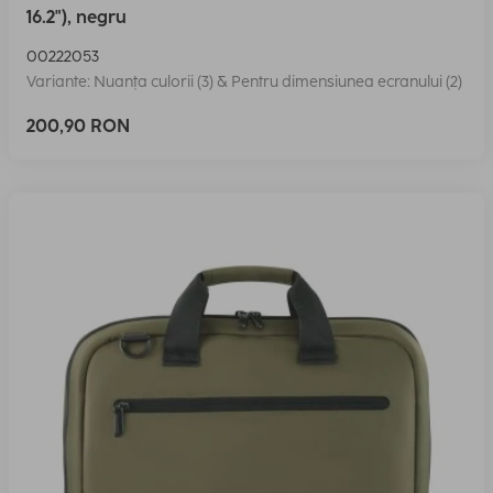
16.2"), negru
00222053
Variante: Nuanța culorii (3) & Pentru dimensiunea ecranului (2)
200,90 RON