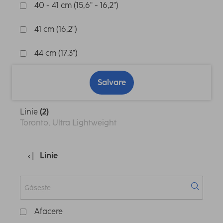
40 - 41 cm (15,6" - 16,2")
41 cm (16,2")
44 cm (17.3")
Salvare
Linie
(2)
Toronto, Ultra Lightweight
Linie
Afacere