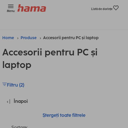
Listă de dorinţe
Menu
Home
Produse
Accesorii pentru PC și laptop
Accesorii pentru PC și
laptop
Filtru (2)
Înapoi
Ștergeți toate filtrele
Sortare: