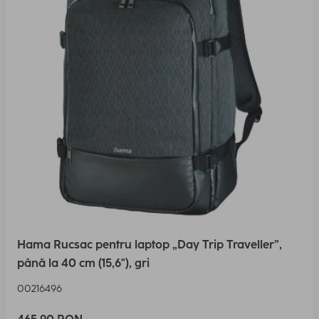
Hama Rucsac pentru laptop „Day Trip Traveller”,
până la 40 cm (15,6"), gri
00216496