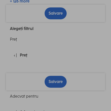
+ 126 more
Salvare
Alegeți filtrul
Preţ
Preţ
Salvare
Adecvat pentru