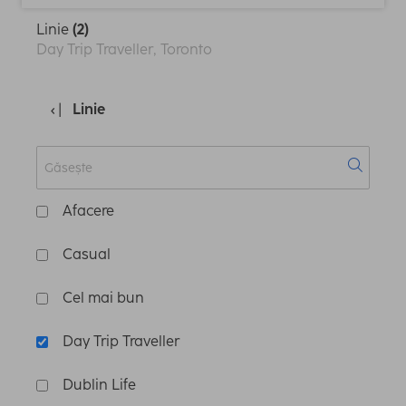
Linie
(2)
Day Trip Traveller, Toronto
Linie
Afacere
Casual
Cel mai bun
Day Trip Traveller
Dublin Life