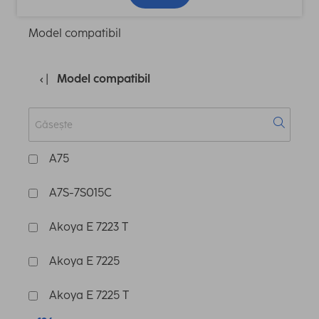
Model compatibil
Model compatibil
A75
A7S-7S015C
Akoya E 7223 T
Akoya E 7225
Akoya E 7225 T