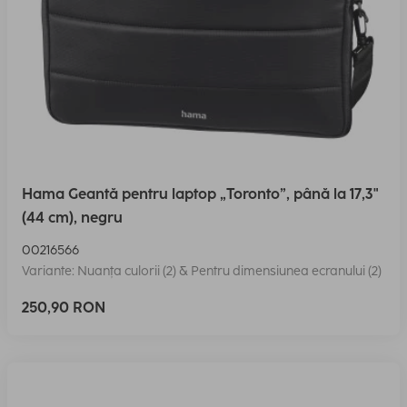
Hama Geantă pentru laptop „Toronto”, până la 17,3"
(44 cm), negru
00216566
Variante: Nuanța culorii (2) & Pentru dimensiunea ecranului (2)
250,90 RON