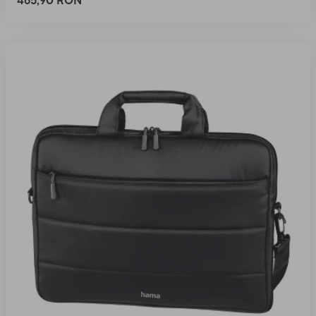
465,90 RON