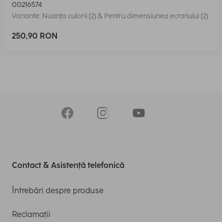
00216574
Variante: Nuanța culorii (2) & Pentru dimensiunea ecranului (2)
250,90 RON
Contact & Asistență telefonică
Întrebări despre produse
Reclamații