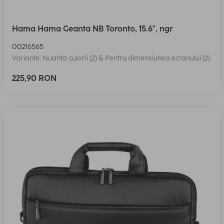
Hama Hama Geanta NB Toronto, 15.6", ngr
00216565
Variante: Nuanța culorii (2) & Pentru dimensiunea ecranului (2)
225,90 RON