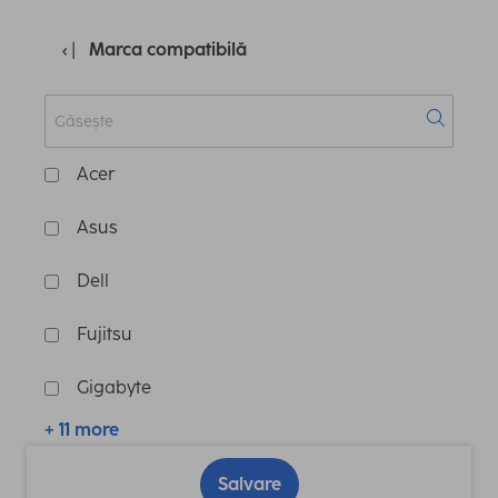
Marca compatibilă
Acer
Asus
Dell
Fujitsu
Gigabyte
+ 11 more
Salvare