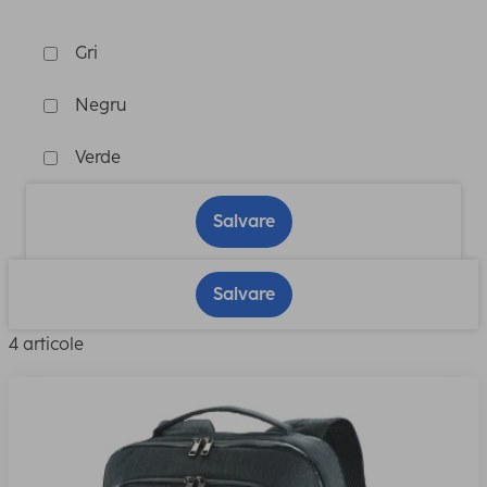
Gri
Negru
Verde
Salvare
Salvare
4 articole