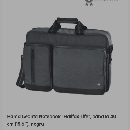
Hama Geantă Notebook "Halifax Life", până la 40
cm (15.6 "), negru