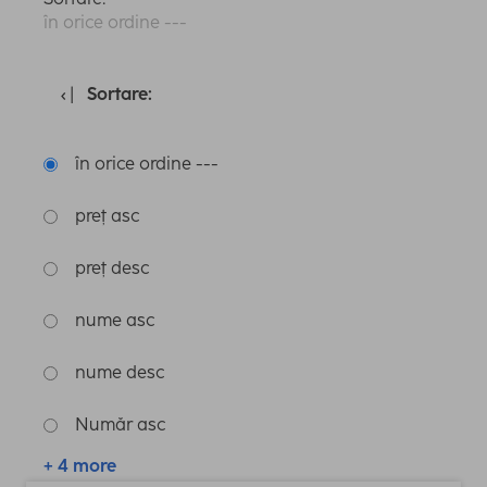
în orice ordine ---
Sortare:
în orice ordine ---
preț asc
preț desc
nume asc
nume desc
Număr asc
+ 4 more