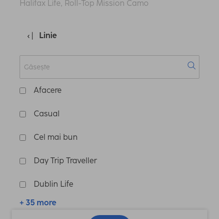
Halifax Life, Roll-Top Mission Camo
Linie
Afacere
Casual
Cel mai bun
Day Trip Traveller
Dublin Life
+ 35 more