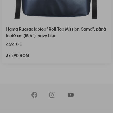
Hama Rucsac laptop "Roll Top Mission Camo", până
la 40 cm (15.6 "), navy blue
00101846
375,90 RON