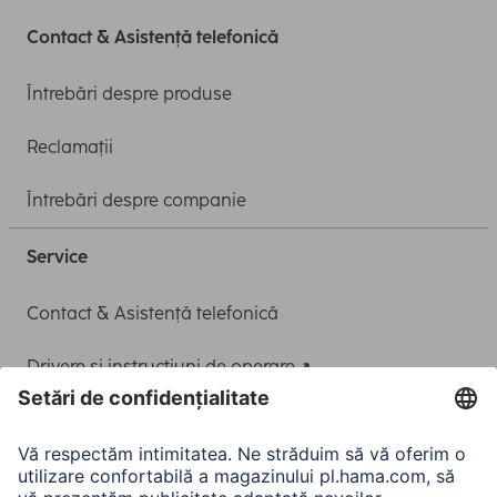
Contact & Asistență telefonică
Întrebări despre produse
Reclamații
Întrebări despre companie
Service
Contact & Asistență telefonică
Drivere și instrucțiuni de operare
Adaptor-Service pentru alimentarea Notebook-ului
A.N.P.C.