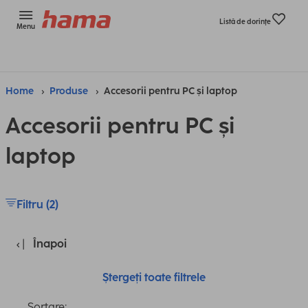
Listă de dorinţe
Menu
Home
Produse
Accesorii pentru PC și laptop
Accesorii pentru PC și
laptop
Filtru (2)
Înapoi
Ștergeți toate filtrele
Sortare: