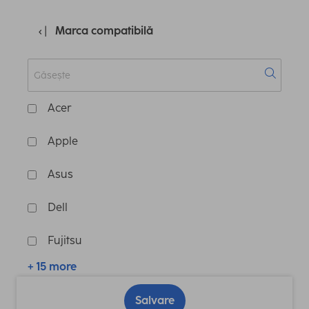
Marca compatibilă
Acer
Apple
Asus
Dell
Fujitsu
+ 15 more
Salvare