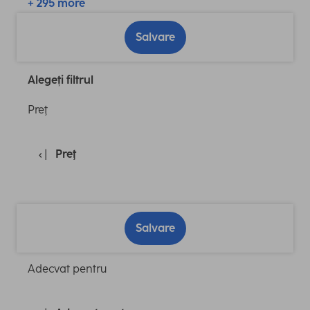
+ 295 more
Salvare
Alegeți filtrul
Preţ
Preţ
Salvare
Adecvat pentru