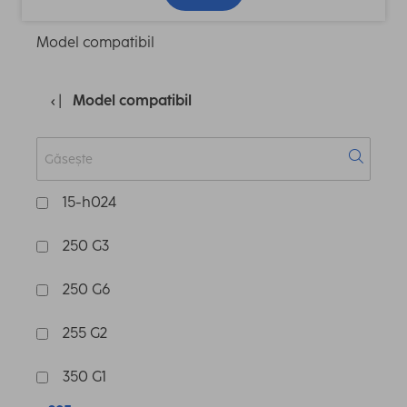
Model compatibil
Model compatibil
15-h024
250 G3
250 G6
255 G2
350 G1