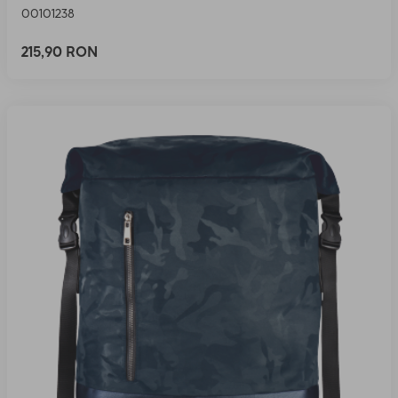
00101238
215,90 RON