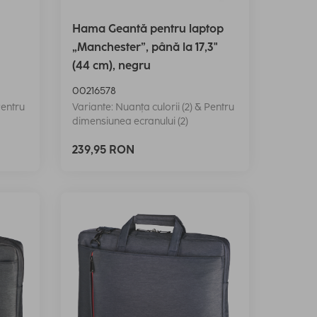
Hama Geantă pentru laptop
„Manchester”, până la 17,3"
(44 cm), negru
00216578
Pentru
Variante: Nuanța culorii (2) & Pentru
dimensiunea ecranului (2)
239,95 RON