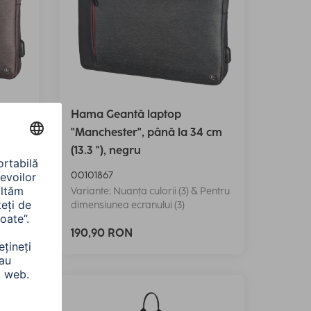
Hama Geantă laptop
 cm
"Manchester", până la 34 cm
(13.3 "), negru
00101867
Pentru
Variante: Nuanța culorii (3) & Pentru
dimensiunea ecranului (3)
190,90 RON