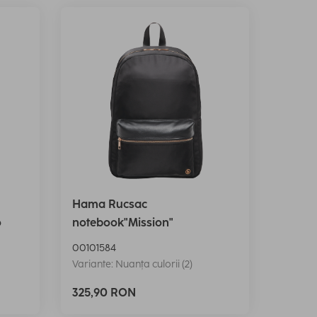
Hama Rucsac
o
notebook"Mission"
00101584
Variante: Nuanța culorii (2)
325,90 RON