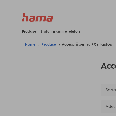
Produse
Sfaturi îngrijire telefon
Home
Produse
Accesorii pentru PC și laptop
Acc
Sorta
Adec