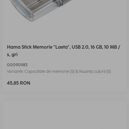
Hama Stick Memorie "Laeta", USB 2.0, 16 GB, 10 MB /
s, gri
00090983
Variante: Capacitate de memorie (5) & Nuanța culorii (5)
45,85 RON