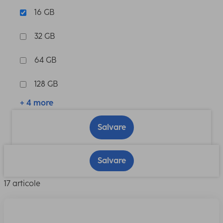
16 GB
32 GB
64 GB
128 GB
+ 4 more
Salvare
Salvare
17 articole