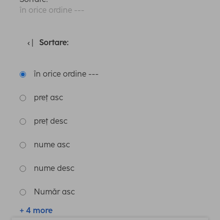
în orice ordine ---
Sortare:
în orice ordine ---
preț asc
preț desc
nume asc
nume desc
Număr asc
+ 4 more