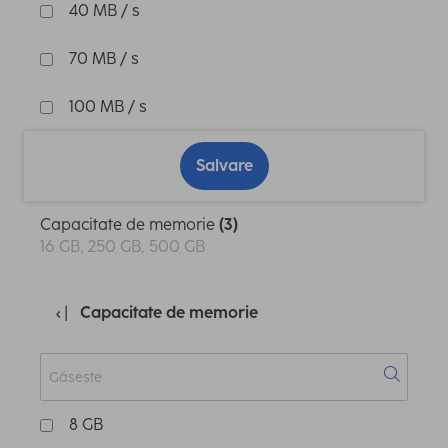
40 MB / s
70 MB / s
100 MB / s
Salvare
Capacitate de memorie
(3)
16 GB, 250 GB, 500 GB
Capacitate de memorie
8 GB