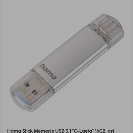
Hama Stick Memorie USB 3.1 "C-Laeta" 16GB, gri