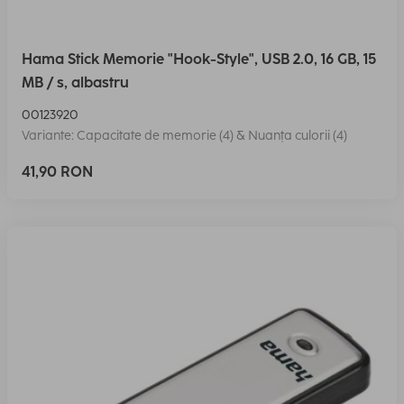
Hama Stick Memorie "Hook-Style", USB 2.0, 16 GB, 15
MB / s, albastru
00123920
Variante: Capacitate de memorie (4) & Nuanța culorii (4)
41,90 RON