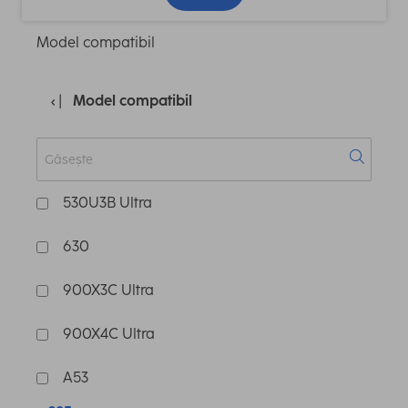
Model compatibil
Model compatibil
530U3B Ultra
630
900X3C Ultra
900X4C Ultra
A53