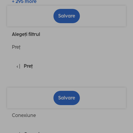
+ 295 more
Salvare
Alegeți filtrul
Preţ
Preţ
Salvare
Conexiune