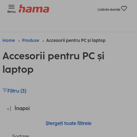
Listă de dorinţe
Menu
Home
Produse
Accesorii pentru PC și laptop
Accesorii pentru PC și
laptop
Filtru (3)
Înapoi
Ștergeți toate filtrele
Sortare: