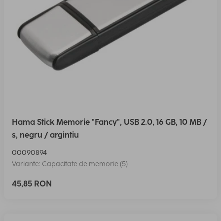
Hama Stick Memorie "Fancy", USB 2.0, 16 GB, 10 MB /
s, negru / argintiu
00090894
Variante: Capacitate de memorie (5)
45,85 RON