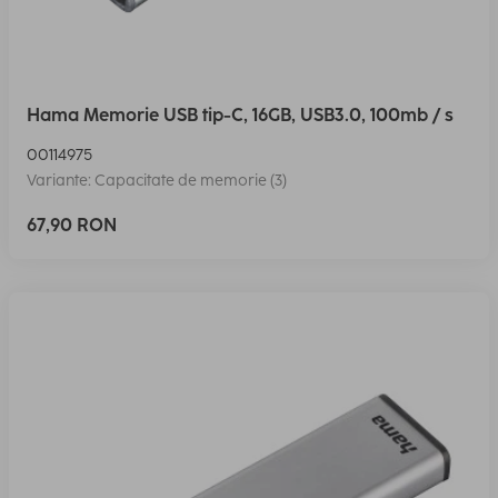
Hama Memorie USB tip-C, 16GB, USB3.0, 100mb / s
00114975
Variante: Capacitate de memorie (3)
67,90 RON