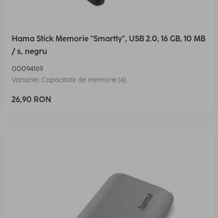
Hama Stick Memorie "Smartly", USB 2.0, 16 GB, 10 MB
/ s, negru
00094169
Variante: Capacitate de memorie (4)
26,90 RON