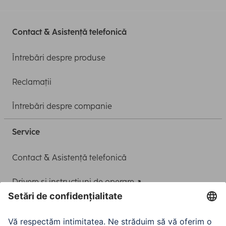
Contact & Asistență telefonică
Întrebări despre produse
Reclamații
Întrebări despre companie
Service
Contact & Asistență telefonică
Drivere și instrucțiuni de operare
Adaptor-Service pentru alimentarea Notebook-ului