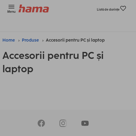
Listă de dorinţe
Menu
Home
Produse
Accesorii pentru PC și laptop
Accesorii pentru PC și
laptop