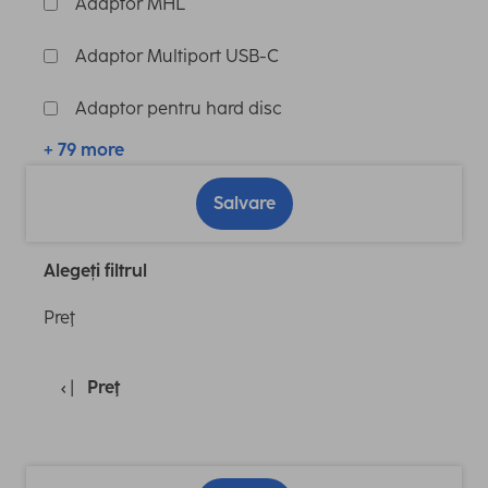
Adaptor MHL
Adaptor Multiport USB-C
Adaptor pentru hard disc
+ 79 more
Salvare
Alegeți filtrul
Preţ
Preţ