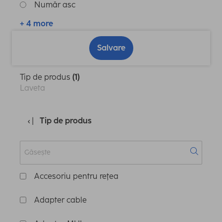
Număr asc
+ 4 more
Salvare
Tip de produs
(1)
Laveta
Tip de produs
Accesoriu pentru reţea
Adapter cable