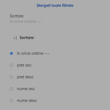
Ștergeți toate filtrele
Sortare:
în orice ordine ---
Sortare:
în orice ordine ---
preț asc
preț desc
nume asc
nume desc