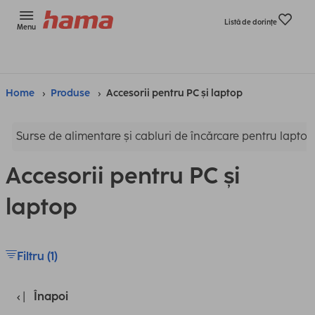
Listă de dorinţe
Menu
Home
Produse
Accesorii pentru PC și laptop
Surse de alimentare și cabluri de încărcare pentru laptop
Accesorii pentru PC și
laptop
Filtru (1)
Înapoi